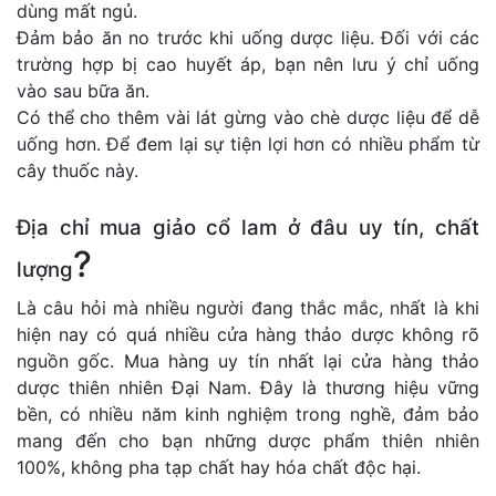
dùng mất ngủ.
Đảm bảo ăn no trước khi uống dược liệu. Đối với các
trường hợp bị cao huyết áp, bạn nên lưu ý chỉ uống
vào sau bữa ăn.
Có thể cho thêm vài lát gừng vào chè dược liệu để dễ
uống hơn. Để đem lại sự tiện lợi hơn có nhiều phẩm từ
cây thuốc này.
Địa chỉ mua giảo cổ lam ở đâu uy tín, chất
?
lượng
Là câu hỏi mà nhiều người đang thắc mắc, nhất là khi
hiện nay có quá nhiều cửa hàng thảo dược không rõ
nguồn gốc. Mua hàng uy tín nhất lại cửa hàng thảo
dược thiên nhiên Đại Nam. Đây là thương hiệu vững
bền, có nhiều năm kinh nghiệm trong nghề, đảm bảo
mang đến cho bạn những dược phẩm thiên nhiên
100%, không pha tạp chất hay hóa chất độc hại.