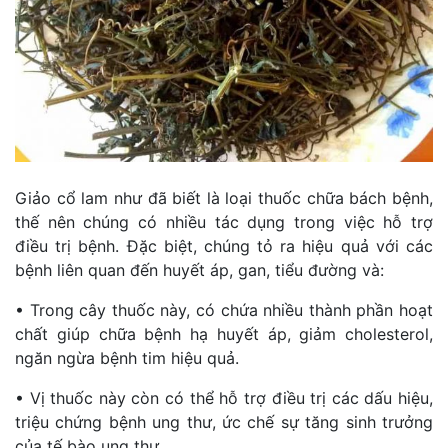
Giảo cổ lam như đã biết là loại thuốc chữa bách bệnh,
thế nên chúng có nhiều tác dụng trong việc hỗ trợ
điều trị bệnh. Đặc biệt, chúng tỏ ra hiệu quả với các
bệnh liên quan đến huyết áp, gan, tiểu đường và:
• Trong cây thuốc này, có chứa nhiều thành phần hoạt
chất giúp chữa bệnh hạ huyết áp, giảm cholesterol,
ngăn ngừa bệnh tim hiệu quả.
• Vị thuốc này còn có thể hỗ trợ điều trị các dấu hiệu,
triệu chứng bệnh ung thư, ức chế sự tăng sinh trưởng
của tế bào ung thư.