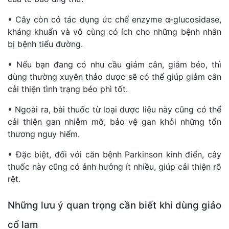
• Cây còn có tác dụng ức chế enzyme α-glucosidase,
kháng khuẩn và vô cùng có ích cho những bệnh nhân
bị bệnh tiểu đường.
• Nếu bạn đang có nhu cầu giảm cân, giảm béo, thì
dùng thường xuyên thảo dược sẽ có thể giúp giảm cân
cải thiện tình trạng béo phì tốt.
• Ngoài ra, bài thuốc từ loại dược liệu này cũng có thể
cải thiện gan nhiễm mỡ, bảo vệ gan khỏi những tổn
thương nguy hiểm.
• Đặc biệt, đối với căn bệnh Parkinson kinh điển, cây
thuốc này cũng có ảnh hưởng ít nhiều, giúp cải thiện rõ
rệt.
Những lưu ý quan trọng cần biết khi dùng giảo
cổ lam