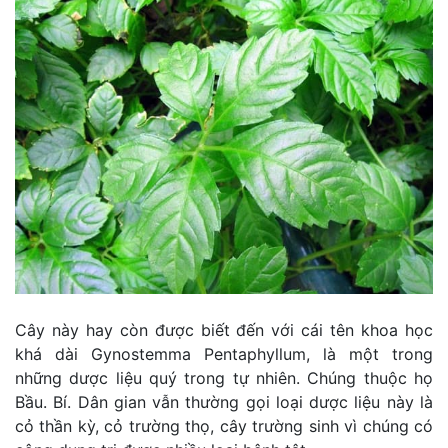
Cây này hay còn được biết đến với cái tên khoa học
khá dài Gynostemma Pentaphyllum, là một trong
những dược liệu quý trong tự nhiên. Chúng thuộc họ
Bầu. Bí. Dân gian vẫn thường gọi loại dược liệu này là
cỏ thần kỳ, cỏ trường thọ, cây trường sinh vì chúng có