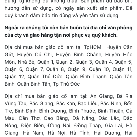
đúng kg không dư không thừa. Sản phẩm đủ bao bì ,
hướng dẫn sử dụng, có ngày sản xuất sản phẩm. Để
quý khách đảm bảo tin dùng và yên tâm sử dụng.
Ngoài ra chúng tôi còn bán buôn tại địa chỉ văn phòng
của cty và giao hàng tận nơi phục vụ quý khách.
Địa chỉ mua bán giảo cổ lam tại TpHCM : Huyện Cần
Giờ, Huyện Củ Chi, Huyện Bình Chánh, Huyện Hóc
Môn, Nhà Bè, Quận 1, Quận 2, Quận 3, Quận 4, Quận 5,
Quận 6, Quận 7, Quận 8, Quận 9, Quận 10, Quận 11,
Quận 12, Quận Thủ Đức, Quận Bình Thạnh, Quận Tân
Bình, Quận Bình Tân, Tp Thủ Đức
Địa chỉ mua bán giảo cổ lam tại: An Giang, Bà Rịa
Vũng Tàu, Bắc Giang, Bắc Kan, Bạc Liêu, Bắc Ninh, Bến
Tre, Bình Định, Bình Dương, Bình Phước, Bình Thuận, Cà
Mau, Cần Thơ, Cao Bằng, Đà Nẳng, Đắc Lắc, Đắc
Nông, Điện Biên, Đồng Nai, Đồng Tháp, Gia Lai, Hà
Giang, Hà Nam, Hà Nội, Hà Tỉnh, Hải Dương, Hải