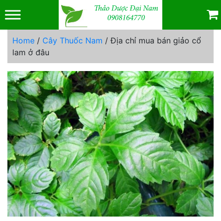
Skip
to
content
Home
/
Cây Thuốc Nam
/ Địa chỉ mua bán giảo cổ
lam ở đâu