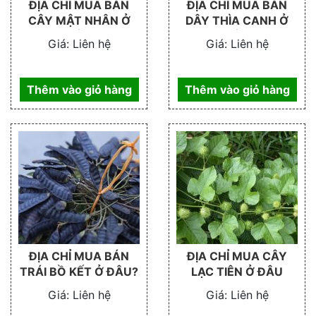
ĐỊA CHỈ MUA BÁN
ĐỊA CHỈ MUA BÁN
CÂY MẬT NHÂN Ở
DÂY THÌA CANH Ở
ĐÂU
ĐÂU
Giá:
Liên hệ
Giá:
Liên hệ
Thêm vào giỏ hàng
Thêm vào giỏ hàng
ĐỊA CHỈ MUA BÁN
ĐỊA CHỈ MUA CÂY
TRÁI BỒ KẾT Ở ĐÂU?
LẠC TIÊN Ở ĐÂU
Giá:
Liên hệ
Giá:
Liên hệ