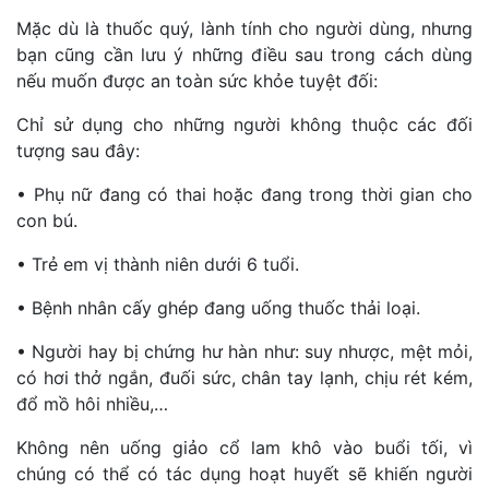
Mặc dù là thuốc quý, lành tính cho người dùng, nhưng
bạn cũng cần lưu ý những điều sau trong cách dùng
nếu muốn được an toàn sức khỏe tuyệt đối:
Chỉ sử dụng cho những người không thuộc các đối
tượng sau đây:
• Phụ nữ đang có thai hoặc đang trong thời gian cho
con bú.
• Trẻ em vị thành niên dưới 6 tuổi.
• Bệnh nhân cấy ghép đang uống thuốc thải loại.
• Người hay bị chứng hư hàn như: suy nhược, mệt mỏi,
có hơi thở ngắn, đuối sức, chân tay lạnh, chịu rét kém,
đổ mồ hôi nhiều,…
Không nên uống giảo cổ lam khô vào buổi tối, vì
chúng có thể có tác dụng hoạt huyết sẽ khiến người