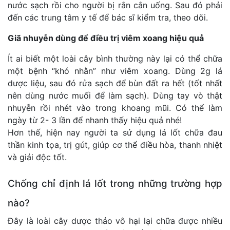
nước sạch rồi cho người bị rắn cắn uống. Sau đó phải
đến các trung tâm y tế để bác sĩ kiểm tra, theo dõi.
Giã nhuyễn dùng để điều trị viêm xoang hiệu quả
Ít ai biết một loài cây bình thường này lại có thể chữa
một bệnh “khó nhằn” như viêm xoang. Dùng 2g lá
dược liệu, sau đó rửa sạch để bùn đất ra hết (tốt nhất
nên dùng nước muối để làm sạch). Dùng tay vò thật
nhuyễn rồi nhét vào trong khoang mũi. Có thể làm
ngày từ 2- 3 lần để nhanh thấy hiệu quả nhé!
Hơn thế, hiện nay người ta sử dụng lá lốt chữa đau
thần kinh tọa, trị gút, giúp cơ thể điều hòa, thanh nhiệt
và giải độc tốt.
Chống chỉ định lá lốt trong những trường hợp
nào?
Đây là loài cây dược thảo vô hại lại chữa được nhiều