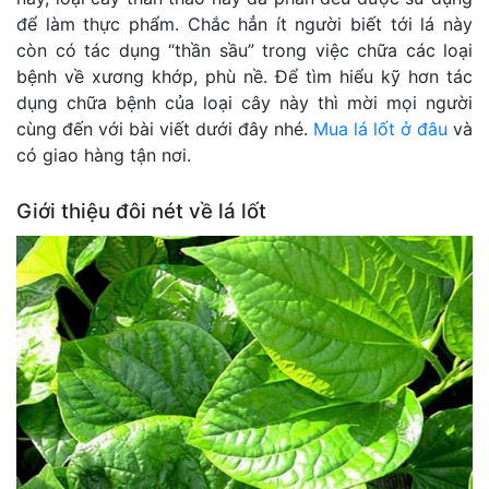
để làm thực phẩm. Chắc hẳn ít người biết tới lá này
còn có tác dụng “thần sầu” trong việc chữa các loại
bệnh về xương khớp, phù nề. Để tìm hiểu kỹ hơn tác
dụng chữa bệnh của loại cây này thì mời mọi người
cùng đến với bài viết dưới đây nhé.
Mua lá lốt ở đâu
và
có giao hàng tận nơi.
Giới thiệu đôi nét về lá lốt