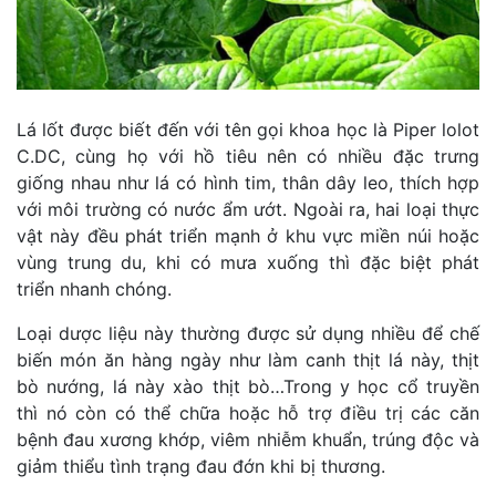
Lá lốt được biết đến với tên gọi khoa học là Piper lolot
C.DC, cùng họ với hồ tiêu nên có nhiều đặc trưng
giống nhau như lá có hình tim, thân dây leo, thích hợp
với môi trường có nước ẩm ướt. Ngoài ra, hai loại thực
vật này đều phát triển mạnh ở khu vực miền núi hoặc
vùng trung du, khi có mưa xuống thì đặc biệt phát
triển nhanh chóng.
Loại dược liệu này thường được sử dụng nhiều để chế
biến món ăn hàng ngày như làm canh thịt lá này, thịt
bò nướng, lá này xào thịt bò…Trong y học cổ truyền
thì nó còn có thể chữa hoặc hỗ trợ điều trị các căn
bệnh đau xương khớp, viêm nhiễm khuẩn, trúng độc và
giảm thiểu tình trạng đau đớn khi bị thương.