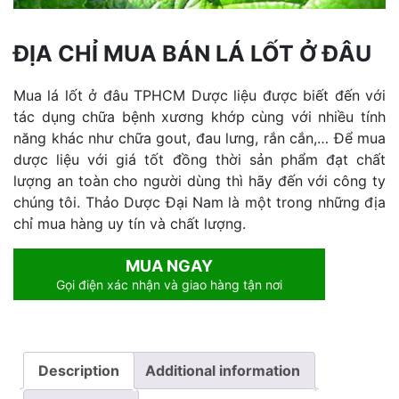
ĐỊA CHỈ MUA BÁN LÁ LỐT Ở ĐÂU
Mua lá lốt ở đâu TPHCM Dược liệu được biết đến với
tác dụng chữa bệnh xương khớp cùng với nhiều tính
năng khác như chữa gout, đau lưng, rắn cắn,… Để mua
dược liệu với giá tốt đồng thời sản phẩm đạt chất
lượng an toàn cho người dùng thì hãy đến với công ty
chúng tôi. Thảo Dược Đại Nam là một trong những địa
chỉ mua hàng uy tín và chất lượng.
MUA NGAY
Gọi điện xác nhận và giao hàng tận nơi
Description
Additional information