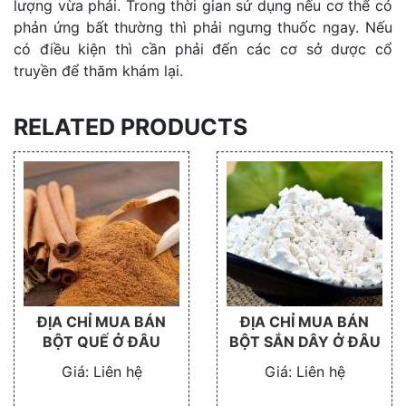
lượng vừa phải. Trong thời gian sử dụng nếu cơ thể có
phản ứng bất thường thì phải ngưng thuốc ngay. Nếu
có điều kiện thì cần phải đến các cơ sở dược cổ
truyền để thăm khám lại.
RELATED PRODUCTS
ĐỊA CHỈ MUA BÁN
ĐỊA CHỈ MUA BÁN
BỘT QUẾ Ở ĐÂU
BỘT SẮN DÂY Ở ĐÂU
Giá:
Liên hệ
Giá:
Liên hệ