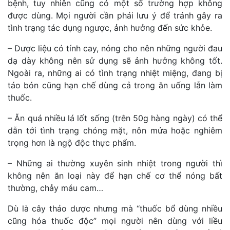
bệnh, tuy nhiên cũng có một số trường hợp không
được dùng. Mọi người cần phải lưu ý để tránh gây ra
tình trạng tác dụng ngược, ảnh hưởng đến sức khỏe.
– Dược liệu có tính cay, nóng cho nên những người đau
dạ dày không nên sử dụng sẽ ảnh hưởng không tốt.
Ngoài ra, những ai có tình trạng nhiệt miệng, đang bị
táo bón cũng hạn chế dùng cả trong ăn uống lẫn làm
thuốc.
– Ăn quá nhiều lá lốt sống (trên 50g hàng ngày) có thể
dẫn tới tình trạng chóng mặt, nôn mửa hoặc nghiêm
trọng hơn là ngộ độc thực phẩm.
– Những ai thường xuyên sinh nhiệt trong người thì
không nên ăn loại này để hạn chế cơ thể nóng bất
thường, chảy máu cam…
Dù là cây thảo dược nhưng mà “thuốc bổ dùng nhiều
cũng hóa thuốc độc” mọi người nên dùng với liều