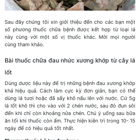
Sau đây chúng tôi xin giới thiệu đến cho các bạn một
số phương thuốc chữa bệnh được kết hợp từ loại lá
này cùng với một số vị thuốc khác. Mời mọi người
cùng tham khảo.
Bài thuốc chữa đau nhức xương khớp từ cây lá
lốt
Dùng dược liệu này để trị những bệnh đau xương khớp
khá hiệu quả. Cách làm cực kỳ đơn giản, bạn có thể
dùng lá tươi hoặc đã sấy khô nấu lên với nước. Cứ 5g
lá lốt khô thì cho vào với 2 chén nước, sau đó đun sôi
đến khi chỉ còn khoảng nửa chén. Chú ý uống sau bữa
ăn tối khi thuốc còn ấm. Thực hiện kiên trì trong 10- 15
ngày để có hiệu quả tốt nhất.