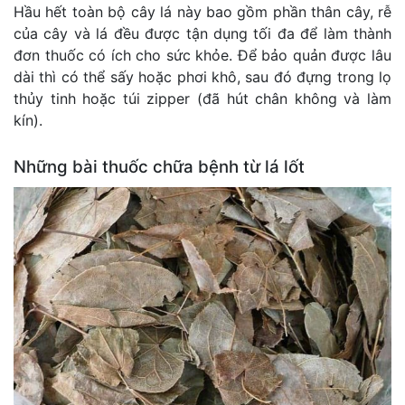
Hầu hết toàn bộ cây lá này bao gồm phần thân cây, rễ
của cây và lá đều được tận dụng tối đa để làm thành
đơn thuốc có ích cho sức khỏe. Để bảo quản được lâu
dài thì có thể sấy hoặc phơi khô, sau đó đựng trong lọ
thủy tinh hoặc túi zipper (đã hút chân không và làm
kín).
Những bài thuốc chữa bệnh từ lá lốt