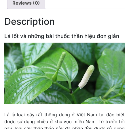
Reviews (0)
Description
Lá lốt và những bài thuốc thần hiệu đơn giản
Lá là loại cây rất thông dụng ở Việt Nam ta, đặc biệt
được sử dụng nhiều ở khu vực miền Nam. Từ trước tới
nay, loại cây thân thảo này đa phần đều được sử dụng