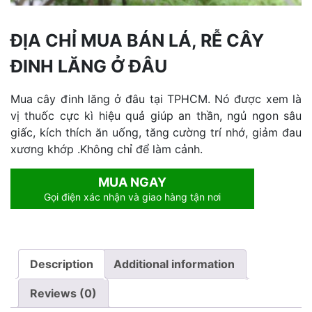
ĐỊA CHỈ MUA BÁN LÁ, RỄ CÂY
ĐINH LĂNG Ở ĐÂU
Mua cây đinh lăng ở đâu tại TPHCM. Nó được xem là
vị thuốc cực kì hiệu quả giúp an thần, ngủ ngon sâu
giấc, kích thích ăn uống, tăng cường trí nhớ, giảm đau
xương khớp .Không chỉ để làm cảnh.
MUA NGAY
Gọi điện xác nhận và giao hàng tận nơi
Description
Additional information
Reviews (0)