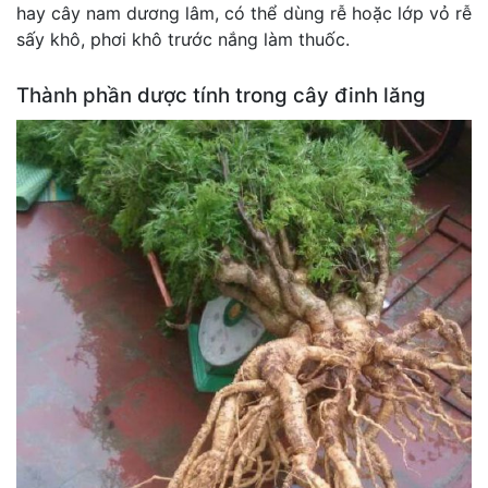
hay cây nam dương lâm, có thể dùng rễ hoặc lớp vỏ rễ
sấy khô, phơi khô trước nắng làm thuốc.
Thành phần dược tính trong cây đinh lăng