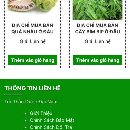
ĐỊA CHỈ MUA BÁN
ĐỊA CHỈ MUA BÁN
QUẢ NHÀU Ở ĐÂU
CÂY BÌM BỊP Ở ĐÂU
Giá:
Liên hệ
Giá:
Liên hệ
Thêm vào giỏ hàng
Thêm vào giỏ hàng
THÔNG TIN LIÊN HỆ
Trà Thảo Dược Đại Nam
Giới Thiệu
Chính Sách Bảo Mật
Chính Sách Đổi Trả