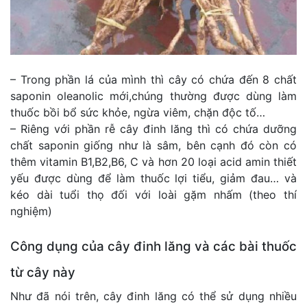
– Trong phần lá của mình thì cây có chứa đến 8 chất
saponin oleanolic mới,chúng thường được dùng làm
thuốc bồi bổ sức khỏe, ngừa viêm, chặn độc tố…
– Riêng với phần rễ cây đinh lăng thì có chứa dưỡng
chất saponin giống như là sâm, bên cạnh đó còn có
thêm vitamin B1,B2,B6, C và hơn 20 loại acid amin thiết
yếu được dùng để làm thuốc lợi tiểu, giảm đau… và
kéo dài tuổi thọ đối với loài gặm nhấm (theo thí
nghiệm)
Công dụng của cây đinh lăng và các bài thuốc
từ cây này
Như đã nói trên, cây đinh lăng có thể sử dụng nhiều