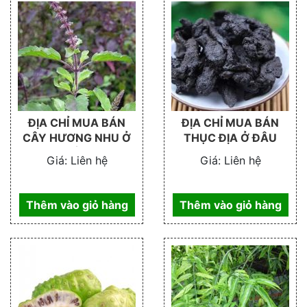
ĐỊA CHỈ MUA BÁN
ĐỊA CHỈ MUA BÁN
CÂY HƯƠNG NHU Ở
THỤC ĐỊA Ở ĐÂU
ĐÂU
Giá:
Liên hệ
Giá:
Liên hệ
Thêm vào giỏ hàng
Thêm vào giỏ hàng