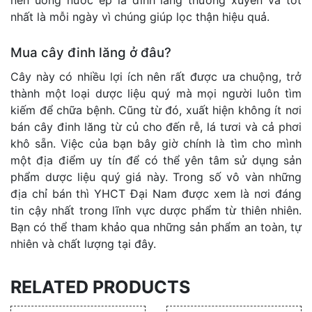
nên uống nước ép lá đinh lăng thường xuyên và tốt
nhất là mỗi ngày vì chúng giúp lọc thận hiệu quả.
Mua cây đinh lăng ở đâu?
Cây này có nhiều lợi ích nên rất được ưa chuộng, trở
thành một loại dược liệu quý mà mọi người luôn tìm
kiếm để chữa bệnh. Cũng từ đó, xuất hiện không ít nơi
bán cây đinh lăng từ củ cho đến rễ, lá tươi và cả phơi
khô sẵn. Việc của bạn bây giờ chính là tìm cho mình
một địa điểm uy tín để có thể yên tâm sử dụng sản
phẩm dược liệu quý giá này. Trong số vô vàn những
địa chỉ bán thì YHCT Đại Nam được xem là nơi đáng
tin cậy nhất trong lĩnh vực dược phẩm từ thiên nhiên.
Bạn có thể tham khảo qua những sản phẩm an toàn, tự
nhiên và chất lượng tại đây.
RELATED PRODUCTS