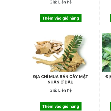
Giá:
Liên hệ
Thêm vào giỏ hàng
ĐỊA CHỈ MUA BÁN CÂY MẬT
ĐỊ
NHÂN Ở ĐÂU
Giá:
Liên hệ
Thêm vào giỏ hàng