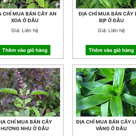
A CHỈ MUA BÁN CÂY AN
ĐỊA CHỈ MUA BÁN CÂY 
XOA Ở ĐÂU
BỊP Ở ĐÂU
Giá:
Liên hệ
Giá:
Liên hệ
Thêm vào giỏ hàng
Thêm vào giỏ hàng
ĐỊA CHỈ MUA BÁN CÂY
ĐỊA CHỈ MUA BÁN CÂY 
HƯƠNG NHU Ở ĐÂU
VÀNG Ở ĐÂU