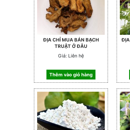
ĐỊA CHỈ MUA BÁN BẠCH
ĐỊA
TRUẬT Ở ĐÂU
Giá:
Liên hệ
Thêm vào giỏ hàng