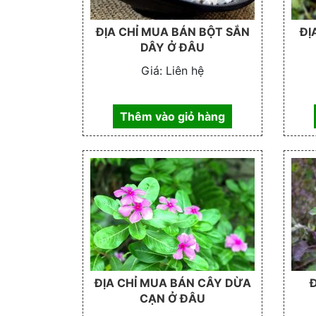
ĐỊA CHỈ MUA BÁN BỘT SẮN
ĐỊ
DÂY Ở ĐÂU
Giá:
Liên hệ
Thêm vào giỏ hàng
ĐỊA CHỈ MUA BÁN CÂY DỪA
CẠN Ở ĐÂU