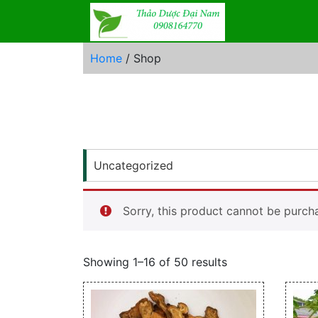
Skip
to
content
Home
/ Shop
Uncategorized
Sorry, this product cannot be purch
Showing 1–16 of 50 results