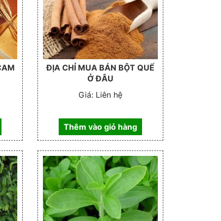
 CAM
ĐỊA CHỈ MUA BÁN BỘT QUẾ
Ở ĐÂU
Giá:
Liên hệ
Thêm vào giỏ hàng