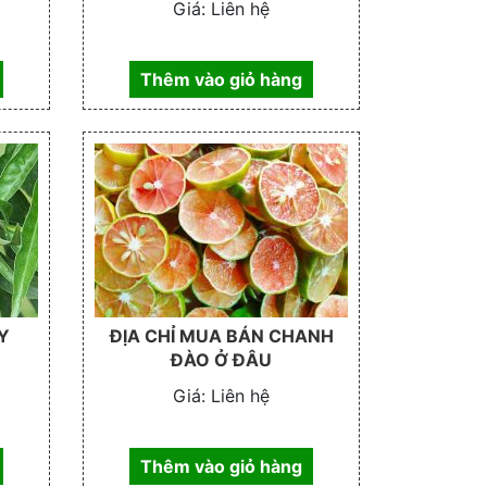
Giá:
Liên hệ
Thêm vào giỏ hàng
Y
ĐỊA CHỈ MUA BÁN CHANH
ĐÀO Ở ĐÂU
Giá:
Liên hệ
Thêm vào giỏ hàng