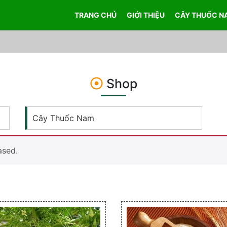
TRANG CHỦ
GIỚI THIỆU
CÂY THUỐC N
Shop
Cây Thuốc Nam
ased.