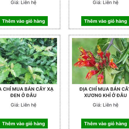
Giá:
Liên hệ
Giá:
Liên hệ
Thêm vào giỏ hàng
Thêm vào giỏ hàng
A CHỈ MUA BÁN CÂY XẠ
ĐỊA CHỈ MUA BÁN CÂ
ĐEN Ở ĐÂU
XƯƠNG KHỈ Ở ĐÂU
Giá:
Liên hệ
Giá:
Liên hệ
Thêm vào giỏ hàng
Thêm vào giỏ hàng