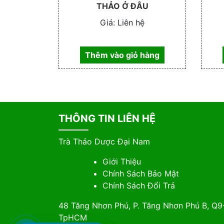
THẢO Ở ĐÂU
Giá:
Liên hệ
Thêm vào giỏ hàng
THÔNG TIN LIÊN HỆ
Trà Thảo Dược Đại Nam
Giới Thiệu
Chính Sách Bảo Mật
Chính Sách Đổi Trả
48 Tăng Nhơn Phú, P. Tăng Nhơn Phú B, Q9
TpHCM