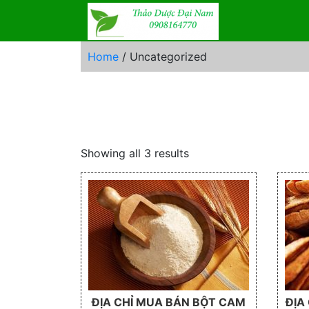
Skip
to
content
Home
/ Uncategorized
Showing all 3 results
ĐỊA CHỈ MUA BÁN BỘT CAM
ĐỊA