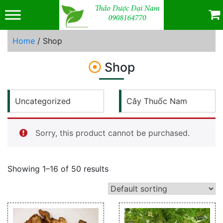
Skip
to
content
Home
/ Shop
Shop
Uncategorized
Cây Thuốc Nam
Sorry, this product cannot be purchased.
Showing 1–16 of 50 results