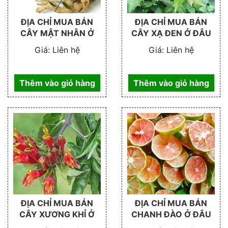
ĐỊA CHỈ MUA BÁN
ĐỊA CHỈ MUA BÁN
CÂY MẬT NHÂN Ở
CÂY XẠ ĐEN Ở ĐÂU
ĐÂU
Giá:
Liên hệ
Giá:
Liên hệ
Thêm vào giỏ hàng
Thêm vào giỏ hàng
ĐỊA CHỈ MUA BÁN
ĐỊA CHỈ MUA BÁN
CÂY XƯƠNG KHỈ Ở
CHANH ĐÀO Ở ĐÂU
ĐÂU