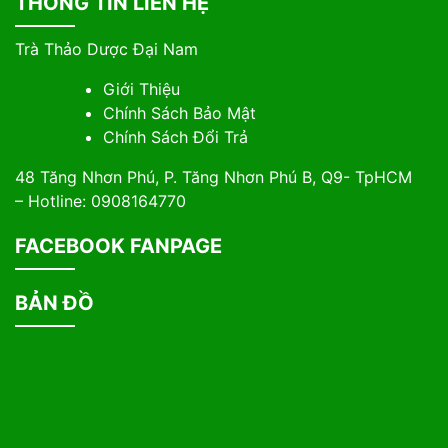
THÔNG TIN LIÊN HỆ
Trà Thảo Dược Đại Nam
Giới Thiệu
Chính Sách Bảo Mật
Chính Sách Đổi Trả
48 Tăng Nhơn Phú, P. Tăng Nhơn Phú B, Q9- TpHCM
– Hotline: 0908164770
FACEBOOK FANPAGE
BẢN ĐỒ