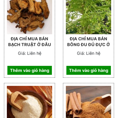
ĐỊA CHỈ MUA BÁN
ĐỊA CHỈ MUA BÁN
BẠCH TRUẬT Ở ĐÂU
BÔNG ĐU ĐỦ ĐỰC Ở
ĐÂU
Giá:
Liên hệ
Giá:
Liên hệ
Thêm vào giỏ hàng
Thêm vào giỏ hàng