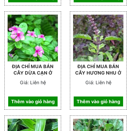
ĐỊA CHỈ MUA BÁN
ĐỊA CHỈ MUA BÁN
CÂY DỪA CẠN Ở
CÂY HƯƠNG NHU Ở
ĐÂU
ĐÂU
Giá:
Liên hệ
Giá:
Liên hệ
Thêm vào giỏ hàng
Thêm vào giỏ hàng