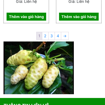
Giá:
Liên hệ
Giá:
Liên hệ
Thêm vào giỏ hàng
Thêm vào giỏ hàng
1
2
3
4
→