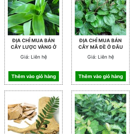
ĐỊA CHỈ MUA BÁN
ĐỊA CHỈ MUA BÁN
CÂY LƯỢC VÀNG Ở
CÂY MÃ ĐỀ Ở ĐÂU
ĐÂU
Giá:
Liên hệ
Giá:
Liên hệ
Thêm vào giỏ hàng
Thêm vào giỏ hàng