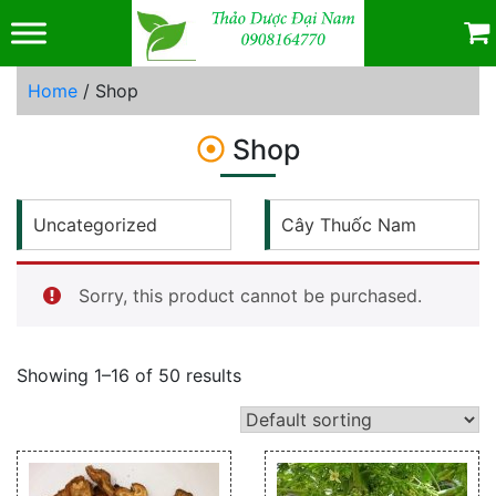
Skip
to
content
Home
/ Shop
Shop
Uncategorized
Cây Thuốc Nam
Sorry, this product cannot be purchased.
Showing 1–16 of 50 results