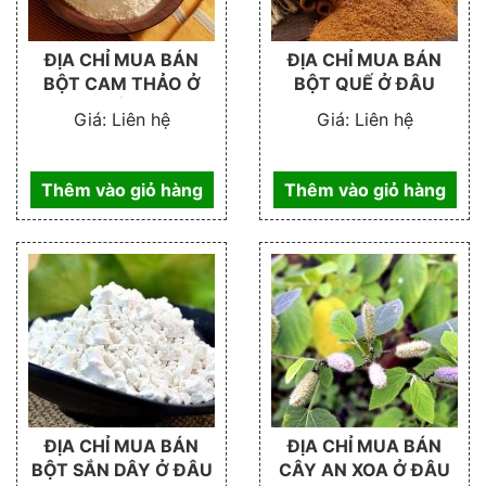
ĐỊA CHỈ MUA BÁN
ĐỊA CHỈ MUA BÁN
BỘT CAM THẢO Ở
BỘT QUẾ Ở ĐÂU
ĐÂU
Giá:
Liên hệ
Giá:
Liên hệ
Thêm vào giỏ hàng
Thêm vào giỏ hàng
ĐỊA CHỈ MUA BÁN
ĐỊA CHỈ MUA BÁN
BỘT SẮN DÂY Ở ĐÂU
CÂY AN XOA Ở ĐÂU