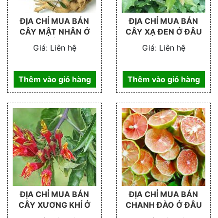
ĐỊA CHỈ MUA BÁN
ĐỊA CHỈ MUA BÁN
CÂY MẬT NHÂN Ở
CÂY XẠ ĐEN Ở ĐÂU
ĐÂU
Giá:
Liên hệ
Giá:
Liên hệ
Thêm vào giỏ hàng
Thêm vào giỏ hàng
ĐỊA CHỈ MUA BÁN
ĐỊA CHỈ MUA BÁN
CÂY XƯƠNG KHỈ Ở
CHANH ĐÀO Ở ĐÂU
ĐÂU