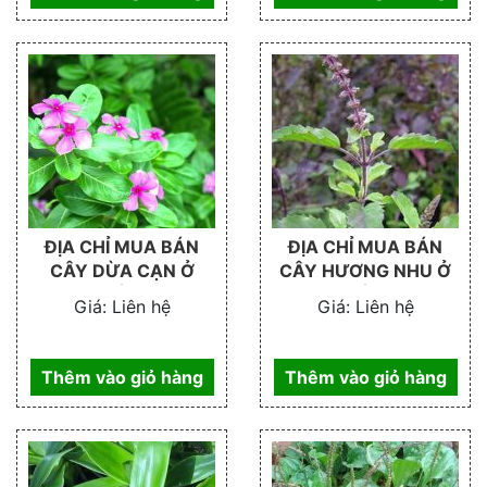
ĐỊA CHỈ MUA BÁN
ĐỊA CHỈ MUA BÁN
CÂY DỪA CẠN Ở
CÂY HƯƠNG NHU Ở
ĐÂU
ĐÂU
Giá:
Liên hệ
Giá:
Liên hệ
Thêm vào giỏ hàng
Thêm vào giỏ hàng