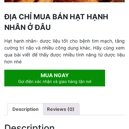
ĐỊA CHỈ MUA BÁN HẠT HẠNH
NHÂN Ở ĐÂU
Hạt hạnh nhân- dược liệu tốt cho bệnh tim mạch, tăng
cường trí não và nhiều công dụng khác. Hãy cùng xem
qua bài viết để thấy được nhiều tính năng từ dược liệu
hơn nhé
MUA NGAY
Gọi điện xác nhận và giao hàng tận nơi
Description
Reviews (0)
Description