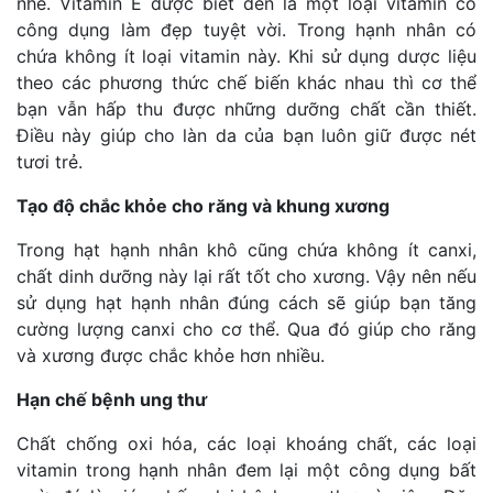
nhé. Vitamin E được biết đến là một loại vitamin có
công dụng làm đẹp tuyệt vời. Trong hạnh nhân có
chứa không ít loại vitamin này. Khi sử dụng dược liệu
theo các phương thức chế biến khác nhau thì cơ thể
bạn vẫn hấp thu được những dưỡng chất cần thiết.
Điều này giúp cho làn da của bạn luôn giữ được nét
tươi trẻ.
Tạo độ chắc khỏe cho răng và khung xương
Trong hạt hạnh nhân khô cũng chứa không ít canxi,
chất dinh dưỡng này lại rất tốt cho xương. Vậy nên nếu
sử dụng hạt hạnh nhân đúng cách sẽ giúp bạn tăng
cường lượng canxi cho cơ thể. Qua đó giúp cho răng
và xương được chắc khỏe hơn nhiều.
Hạn chế bệnh ung thư
Chất chống oxi hóa, các loại khoáng chất, các loại
vitamin trong hạnh nhân đem lại một công dụng bất