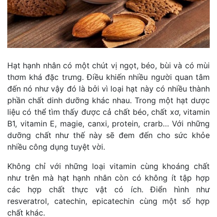
Hạt hạnh nhân có một chút vị ngọt, béo, bùi và có mùi
thơm khá đặc trưng. Điều khiến nhiều người quan tâm
đến nó như vậy đó là bởi vì loại hạt này có nhiều thành
phần chất dinh dưỡng khác nhau. Trong một hạt dược
liệu có thể tìm thấy được cả chất béo, chất xơ, vitamin
B1, vitamin E, magie, canxi, protein, crarb… Với những
dưỡng chất như thế này sẽ đem đến cho sức khỏe
nhiều công dụng tuyệt vời.
Không chỉ với những loại vitamin cùng khoáng chất
như trên mà hạt hạnh nhân còn có không ít tập hợp
các hợp chất thực vật có ích. Điển hình như
resveratrol, catechin, epicatechin cùng một số hợp
chất khác.