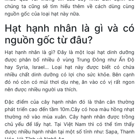
chúng ta cũng sẽ tìm hiểu thêm về cách dùng cùng
nguồn gốc của loại hạt này nữa.
Hạt hạnh nhân là gì và có
nguồn gốc từ đâu?
Hạt hạnh nhân là gì? Đây là một loại hạt dinh dưỡng
được phân bố nhiều ở vùng Trung Đông như Ấn Độ
hay Syria, Israel… Loại hạt này được biết có chứa
nhiều chất dinh dưỡng có lợi cho sức khỏe. Bên cạnh
đó nó còn có mùi thơi dịu nhẹ, ăn vào có vị rất ngon
nên được nhiều người ưa thích.
Đặc điểm của cây hạnh nhân đó là thân cân thường
phát triển cao đến tầm 10m.Cây có hoa màu hồng nhạt
thường nở vào mùa xuân. Cây hạnh nhân được trồng
chủ yếu để lấy hạt. Tại Việt Nam thì có thể tìm thấy
được nhiều hạnh nhân tại một số tỉnh như: Sapa, Thanh
Hóa, Hà Tĩnh và Nghệ An.