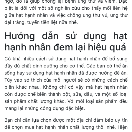
ngờ, đó là giúp chống lại bệnh ung thư và viêm. Đặc
biệt là đối với một số nghiên cứu cho thấy mối liên hệ
giữa hạt hạnh nhân và việc chống ung thư vú, ung thư
đại tràng, tuyến tiền liệt nữa nhé.
Hướng dẫn sử dụng hạt
hạnh nhân đem lại hiệu quả
Có khá nhiều cách sử dụng hạt hạnh nhân để bổ sung
đầy đủ chất dinh dưỡng cho cơ thể. Các bạn có thể ăn
sống hay sử dụng hạt hạnh nhân đã được nướng để ăn.
Tùy vào sở thích của mỗi người sẽ có những cách chế
biến khác nhau. Không chỉ có vậy mà hạt hạnh nhân
còn được chế biến thành bột, sữa, dầu, và một số loại
sản phẩm chất lượng khác. Với mỗi loại sản phẩm đều
mang lại những công dụng đặc biệt.
Bạn chỉ cần lựa chọn được một địa chỉ đảm bảo uy tín
để chọn mua hạt hạnh nhân chất lượng thôi nhé. Hiện