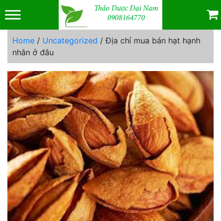
Skip
to
content
Home
/
Uncategorized
/ Địa chỉ mua bán hạt hạnh
nhân ở đâu