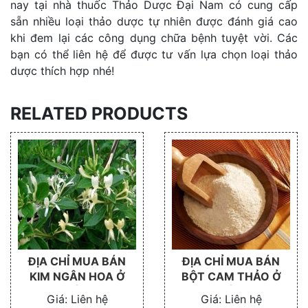
nay tại nhà thuốc Thảo Dược Đại Nam có cung cấp
sẵn nhiều loại thảo dược tự nhiên được đánh giá cao
khi đem lại các công dụng chữa bệnh tuyệt vời. Các
bạn có thể liên hệ để được tư vấn lựa chọn loại thảo
dược thích hợp nhé!
RELATED PRODUCTS
ĐỊA CHỈ MUA BÁN
ĐỊA CHỈ MUA BÁN
KIM NGÂN HOA Ở
BỘT CAM THẢO Ở
ĐÂU
ĐÂU
Giá:
Liên hệ
Giá:
Liên hệ