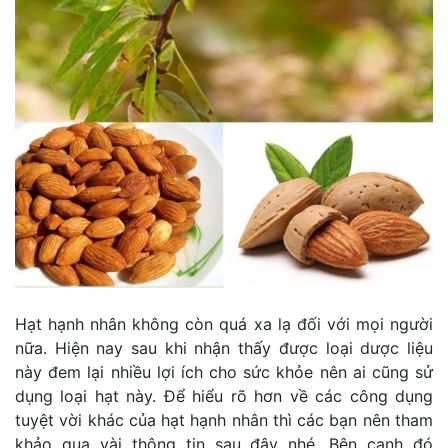
Hạt hạnh nhân không còn quá xa lạ đối với mọi người
nữa. Hiện nay sau khi nhận thấy được loại dược liệu
này đem lại nhiều lợi ích cho sức khỏe nên ai cũng sử
dụng loại hạt này. Để hiểu rõ hơn về các công dụng
tuyệt vời khác của hạt hạnh nhân thì các bạn nên tham
khảo qua vài thông tin sau đây nhé. Bên cạnh đó