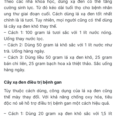
Theo các nhà khoa học, dùng xạ đen có thể tăng
cường sinh lực. Từ đó kéo dài tuổi thọ cho bệnh nhân
ung thư giai đoạn cuối. Cách dùng lá xạ đen tốt nhất
chính là lá tươi. Tuy nhiên, mọi người cũng có thể dùng
lá cây xạ đen khô thay thế.
– Cách 1: 100 gram lá tươi sắc với 1 lít nước nóng.
Uống thay nước lọc.
– Cách 2: Dùng 50 gram lá khô sắc với 1 lít nước như
trà. Uống hàng ngày.
– Cách 3: Dùng liều 50 gram lá xạ đen khô, 25 gram
bán chi liên, 25 gram bạch hoa xà thiệt thảo. Sắc uống
hàng ngày.
Cây xạ đen điều trị bệnh gan
Tùy thuộc cách dùng, công dụng của lá xạ đen cũng
thế mày thay đổi. Với khả năng chống oxy hóa, tiêu
độc nó sẽ hỗ trợ điều trị bệnh gan một cách hiệu quả.
– Cách 1: Dùng 20 gram xạ đen khô sắc với 1,5 lít