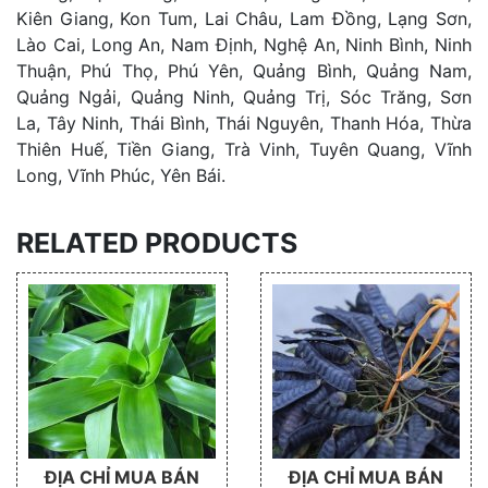
Kiên Giang, Kon Tum, Lai Châu, Lam Đồng, Lạng Sơn,
Lào Cai, Long An, Nam Định, Nghệ An, Ninh Bình, Ninh
Thuận, Phú Thọ, Phú Yên, Quảng Bình, Quảng Nam,
Quảng Ngải, Quảng Ninh, Quảng Trị, Sóc Trăng, Sơn
La, Tây Ninh, Thái Bình, Thái Nguyên, Thanh Hóa, Thừa
Thiên Huế, Tiền Giang, Trà Vinh, Tuyên Quang, Vĩnh
Long, Vĩnh Phúc, Yên Bái.
RELATED PRODUCTS
ĐỊA CHỈ MUA BÁN
ĐỊA CHỈ MUA BÁN