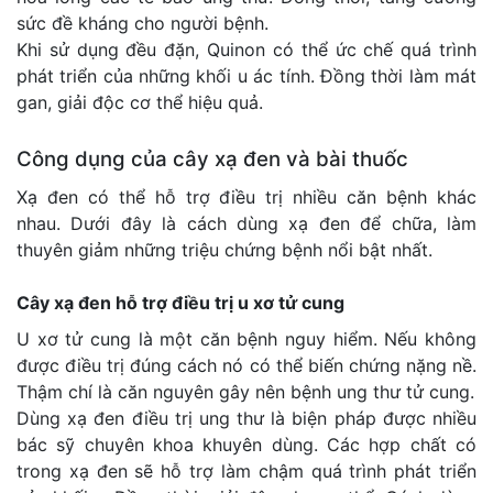
sức đề kháng cho người bệnh.
Khi sử dụng đều đặn, Quinon có thể ức chế quá trình
phát triển của những khối u ác tính. Đồng thời làm mát
gan, giải độc cơ thể hiệu quả.
Công dụng của cây xạ đen và bài thuốc
Xạ đen có thể hỗ trợ điều trị nhiều căn bệnh khác
nhau. Dưới đây là cách dùng xạ đen để chữa, làm
thuyên giảm những triệu chứng bệnh nổi bật nhất.
Cây xạ đen hỗ trợ điều trị u xơ tử cung
U xơ tử cung là một căn bệnh nguy hiểm. Nếu không
được điều trị đúng cách nó có thể biến chứng nặng nề.
Thậm chí là căn nguyên gây nên bệnh ung thư tử cung.
Dùng xạ đen điều trị ung thư là biện pháp được nhiều
bác sỹ chuyên khoa khuyên dùng. Các hợp chất có
trong xạ đen sẽ hỗ trợ làm chậm quá trình phát triển