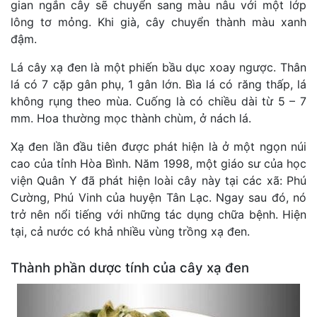
gian ngắn cây sẽ chuyển sang màu nâu với một lớp
lông tơ mỏng. Khi già, cây chuyển thành màu xanh
đậm.
Lá cây xạ đen là một phiến bầu dục xoay ngược. Thân
lá có 7 cặp gân phụ, 1 gân lớn. Bìa lá có răng thấp, lá
không rụng theo mùa. Cuống là có chiều dài từ 5 – 7
mm. Hoa thường mọc thành chùm, ở nách lá.
Xạ đen lần đầu tiên được phát hiện là ở một ngọn núi
cao của tỉnh Hòa Bình. Năm 1998, một giáo sư của học
viện Quân Y đã phát hiện loài cây này tại các xã: Phú
Cường, Phú Vinh của huyện Tân Lạc. Ngay sau đó, nó
trở nên nổi tiếng với những tác dụng chữa bệnh. Hiện
tại, cả nước có khả nhiều vùng trồng xạ đen.
Thành phần dược tính của cây xạ đen