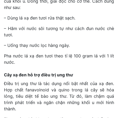
của khối u. Đồng thời, giải độc cho cơ thể. Cách dùng
như sau:
– Dùng lá xạ đen tươi rửa thật sạch.
– Hãm với nước sôi tương tự như cách đun nước chè
tươi.
– Uống thay nước lọc hàng ngày.
Pha nước lá xạ đen tươi theo tỉ lệ 100 gram lá với 1 lít
nước.
Cây xạ đen hỗ trợ điều trị ung thư
Điều trị ung thư là tác dụng nổi bật nhất của xạ đen.
Hợp chất fanavolnoid và quino trong lá cây sẽ hóa
lỏng, tiêu diệt tế bào ung thư. Từ đó, làm chậm quá
trình phát triển và ngăn chặn những khối u mới hình
thành.