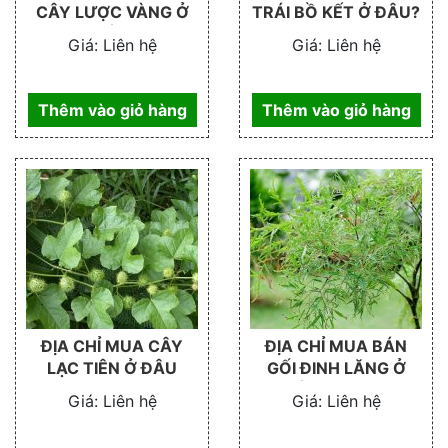
CÂY LƯỢC VÀNG Ở
TRÁI BỒ KẾT Ở ĐÂU?
ĐÂU
Giá:
Liên hệ
Giá:
Liên hệ
Thêm vào giỏ hàng
Thêm vào giỏ hàng
ĐỊA CHỈ MUA CÂY
ĐỊA CHỈ MUA BÁN
LẠC TIÊN Ở ĐÂU
GỐI ĐINH LĂNG Ở
ĐÂU TP.HCM
Giá:
Liên hệ
Giá:
Liên hệ