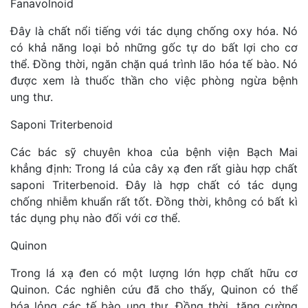
Fanavolnoid
Đây là chất nổi tiếng với tác dụng chống oxy hóa. Nó
có khả năng loại bỏ những gốc tự do bất lợi cho cơ
thể. Đồng thời, ngăn chặn quá trình lão hóa tế bào. Nó
được xem là thuốc thần cho việc phòng ngừa bệnh
ung thư.
Saponi Triterbenoid
Các bác sỹ chuyên khoa của bệnh viện Bạch Mai
khẳng định: Trong lá của cây xạ đen rất giàu hợp chất
saponi Triterbenoid. Đây là hợp chất có tác dụng
chống nhiễm khuẩn rất tốt. Đồng thời, không có bất kì
tác dụng phụ nào đối với cơ thể.
Quinon
Trong lá xạ đen có một lượng lớn hợp chất hữu cơ
Quinon. Các nghiên cứu đã cho thấy, Quinon có thể
hóa lỏng các tế bào ung thư. Đồng thời, tăng cường