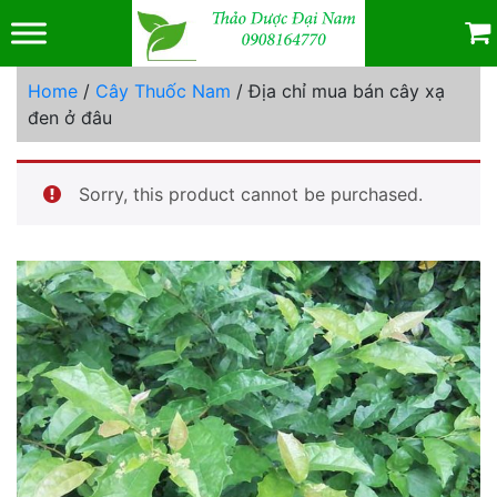
Skip
to
content
Home
/
Cây Thuốc Nam
/ Địa chỉ mua bán cây xạ
đen ở đâu
Sorry, this product cannot be purchased.