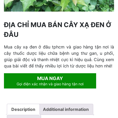
ĐỊA CHỈ MUA BÁN CÂY XẠ ĐEN Ở
ĐÂU
Mua cây xạ đen ở đâu tphcm và giao hàng tận nơi là
cây thuốc dược liệu chữa bệnh ung thư gan, u phổi,
giúp giải độc và thanh nhiệt cực kì hiệu quả. Cùng xem
qua bài viết để thấy nhiều lợi ích từ dược liệu hơn nhé!
MUA NGAY
Gọi điện xác nhận và giao hàng tận nơi
Description
Additional information