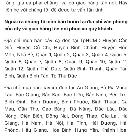
ràng, giá cả phải chăng và có giao hàng tận nơi. Hãy
liên hệ với chúng tôi để được tư vấn tận tình.
Ngoài ra chúng tôi còn bán buôn tại địa chỉ văn phòng
của cty và giao hàng tận nơi phục vụ quý khách.
Địa chỉ mua bán cây xạ đen tại TpHCM : Huyện Cần
Giờ, Huyện Củ Chi, Huyện Bình Chánh, Huyện Hóc
Môn, Nhà Bè, Quận 1, Quận 2, Quận 3, Quận 4, Quận 5,
Quận 6, Quận 7, Quận 8, Quận 9, Quận 10, Quận 11,
Quận 12, Quận Thủ Đức, Quận Bình Thạnh, Quận Tân
Bình, Quận Bình Tân, Tp Thủ Đức
Địa chỉ mua bán cây xạ đen tại: An Giang, Bà Rịa Vũng
Tàu, Bắc Giang, Bắc Kan, Bạc Liêu, Bắc Ninh, Bến Tre,
Bình Định, Bình Dương, Bình Phước, Bình Thuận, Cà
Mau, Cần Thơ, Cao Bằng, Đà Nẳng, Đắc Lắc, Đắc
Nông, Điện Biên, Đồng Nai, Đồng Tháp, Gia Lai, Hà
Giang, Hà Nam, Hà Nội, Hà Tỉnh, Hải Dương, Hải
Phòng, Hậu Giang, Hòa Bình, Hưng Yên, Khánh Hòa,