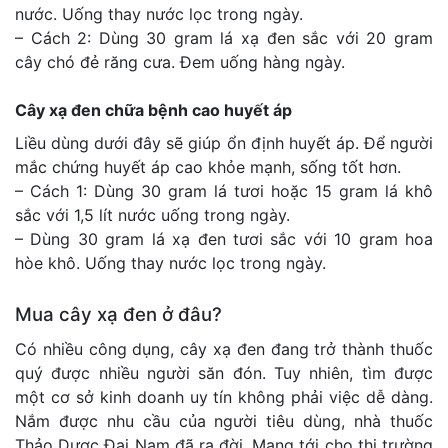
nước. Uống thay nước lọc trong ngày.
– Cách 2: Dùng 30 gram lá xạ đen sắc với 20 gram
cây chó đẻ răng cưa. Đem uống hàng ngày.
Cây xạ đen chữa bệnh cao huyết áp
Liều dùng dưới đây sẽ giúp ổn định huyết áp. Để người
mắc chứng huyết áp cao khỏe mạnh, sống tốt hơn.
– Cách 1: Dùng 30 gram lá tươi hoặc 15 gram lá khô
sắc với 1,5 lít nước uống trong ngày.
– Dùng 30 gram lá xạ đen tươi sắc với 10 gram hoa
hòe khô. Uống thay nước lọc trong ngày.
Mua cây xạ đen ở đâu?
Có nhiều công dụng, cây xạ đen đang trở thành thuốc
quý được nhiều người săn đón. Tuy nhiên, tìm được
một cơ sở kinh doanh uy tín không phải việc dễ dàng.
Nắm được nhu cầu của người tiêu dùng, nhà thuốc
Thảo Dược Đại Nam đã ra đời. Mang tới cho thị trường