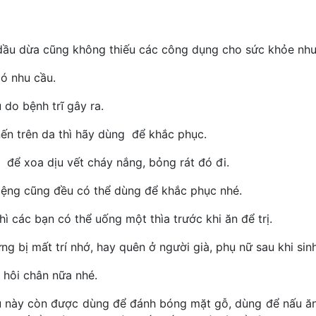
dầu dừa cũng không thiếu các công dụng cho sức khỏe như
có nhu cầu.
do bệnh trĩ gây ra.
ến trên da thì hãy dùng để khắc phục.
 để xoa dịu vết cháy nắng, bỏng rát đó đi.
iệng cũng đều có thể dùng để khắc phục nhé.
ì các bạn có thể uống một thìa trước khi ăn để trị.
g bị mất trí nhớ, hay quên ở người già, phụ nữ sau khi sinh
 hôi chân nữa nhé.
u này còn được dùng để đánh bóng mặt gỗ, dùng để nấu ă