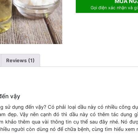
MUA NG
Gọi điện xác nhận và gi
Reviews (1)
đến vậy
g sử dụng đến vậy? Có phải loại dầu này có nhiều công dụ
làm đẹp. Vậy nên cạnh đó thì dầu này có thêm tác dụng g
ham khảo thêm qua vài thông tin cụ thể sau đây nhé. Nó đư
 nhiều người còn dùng nó để chữa bệnh, cùng tìm hiểu xem