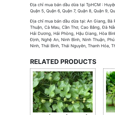
Địa chỉ mua bán dầu dừa tại TpHCM : Huyệ
Quận 5, Quận 6, Quận 7, Quận 8, Quận 9, Q
Địa chỉ mua bán dầu dừa tại: An Giang, Bà 
Thuận, Cà Mau, Cần Thơ, Cao Bằng, Đà Nẳn
Hải Dương, Hải Phòng, Hậu Giang, Hòa Bìn
Định, Nghệ An, Ninh Bình, Ninh Thuận, Ph
Ninh, Thái Bình, Thái Nguyên, Thanh Hóa, T
RELATED PRODUCTS