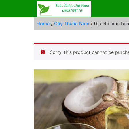
Skip
to
content
Home
/
Cây Thuốc Nam
/ Địa chỉ mua bá
Sorry, this product cannot be purch