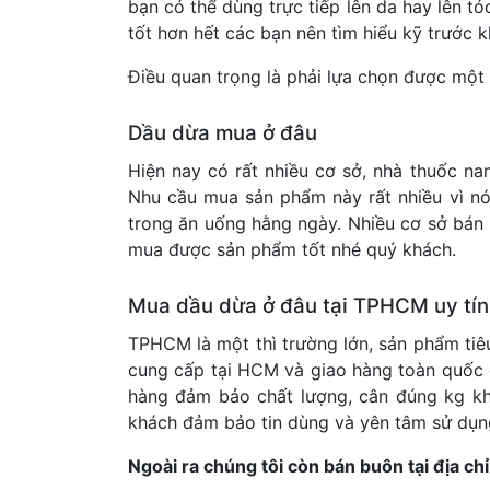
bạn có thể dùng trực tiếp lên da hay lên t
tốt hơn hết các bạn nên tìm hiểu kỹ trước k
Điều quan trọng là phải lựa chọn được một 
Dầu dừa mua ở đâu
Hiện nay có rất nhiều cơ sở, nhà thuốc n
Nhu cầu mua sản phẩm này rất nhiều vì nó r
trong ăn uống hằng ngày. Nhiều cơ sở bán n
mua được sản phẩm tốt nhé quý khách.
Mua dầu dừa ở đâu tại TPHCM uy tín
TPHCM là một thì trường lớn, sản phẩm tiê
cung cấp tại HCM và giao hàng toàn quốc c
hàng đảm bảo chất lượng, cân đúng kg kh
khách đảm bảo tin dùng và yên tâm sử dụn
Ngoài ra chúng tôi còn bán buôn tại địa ch