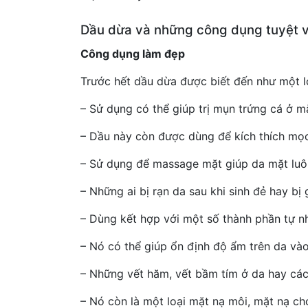
Dầu dừa và những công dụng tuyệt v
Công dụng làm đẹp
Trước hết dầu dừa được biết đến như một l
– Sử dụng có thể giúp trị mụn trứng cá ở m
– Dầu này còn được dùng để kích thích mọc
– Sử dụng để massage mặt giúp da mặt luôn
– Những ai bị rạn da sau khi sinh đẻ hay b
– Dùng kết hợp với một số thành phần tự nh
– Nó có thể giúp ổn định độ ẩm trên da vào
– Những vết hăm, vết bầm tím ở da hay các
– Nó còn là một loại mặt nạ môi, mặt nạ ch