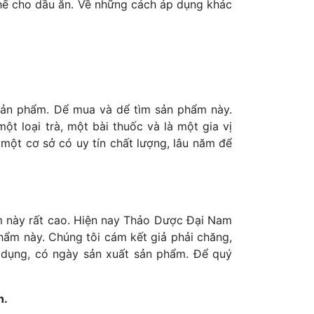
 thế cho dầu ăn. Về những cách áp dụng khác
 sản phẩm. Dể mua và dể tìm sản phẩm này.
ột loại trà, một bài thuốc và là một gia vị
 một cơ sở có uy tín chất lượng, lâu năm để
ẩm này rất cao. Hiện nay Thảo Dược Đại Nam
hẩm này. Chúng tôi cám kết giả phải chăng,
 dụng, có ngày sản xuất sản phẩm. Để quý
h.