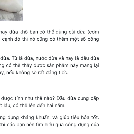
 hay dừa khô bạn có thể dùng cùi dừa (cơm
n cạnh đó thì nó cũng có thêm một số công
 dừa. Từ lá dừa, nước dừa và nay là dầu dừa
ưng có thể thấy được sản phẩm này mang lại
y, nếu không sẽ rất đáng tiếc.
ần dược tính như thế nào? Dầu dừa cung cấp
t lâu, có thể lên đến hai năm.
ông dụng kháng khuẩn, và giúp tiêu hóa tốt.
 thì các bạn nên tìm hiểu qua công dụng của