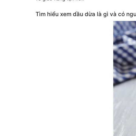
Tìm hiểu xem dầu dừa là gì và có ng