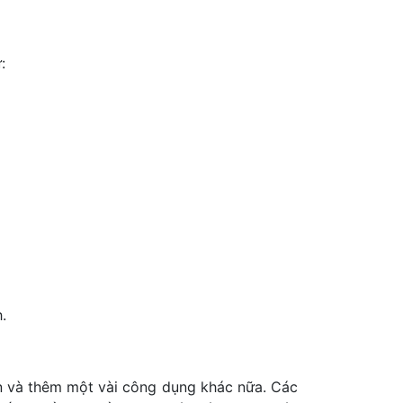
:
.
n và thêm một vài công dụng khác nữa. Các