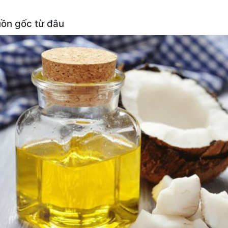
uồn gốc từ đâu