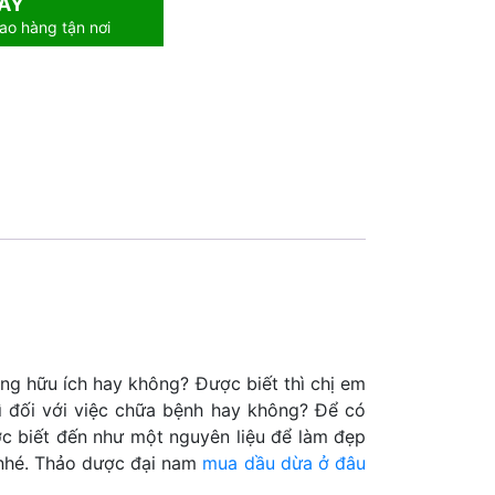
AY
ao hàng tận nơi
ng hữu ích hay không? Được biết thì chị em
ì đối với việc chữa bệnh hay không? Để có
ợc biết đến như một nguyên liệu để làm đẹp
 nhé. Thảo dược đại nam
mua dầu dừa ở đâu