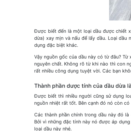
Được biết đến là một loại dầu được chiết
dừa) xay mịn và nấu để lấy dầu. Loại dầu
dụng đặc biệt khác.
Vậy nguồn gốc của dầu này có từ đâu? Từ xa
nguyên chất. Không rõ từ khi nào thì con 
rất nhiều công dụng tuyệt vời. Các bạn khô
Thành phần dược tính của dầu dừa là
Được biết thì nhiều người cũng sử dụng lo
nguồn nhiệt rất tốt. Bên cạnh đó nó còn có t
Các thành phần chính trong dầu này đó là c
Bởi vì những đặc tính này nó được áp dụng 
loại dầu này nhé.