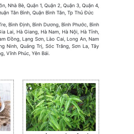
, Nhà Bè, Quận 1, Quận 2, Quận 3, Quận 4,
Quận Tân Bình, Quận Bình Tân, Tp Thủ Đức
re, Bình Định, Bình Dương, Bình Phước, Bình
a Lai, Hà Giang, Hà Nam, Hà Nội, Hà Tỉnh,
Lam Đồng, Lạng Sơn, Lào Cai, Long An, Nam
g Ninh, Quảng Trị, Sóc Trăng, Sơn La, Tây
g, Vĩnh Phúc, Yên Bái.