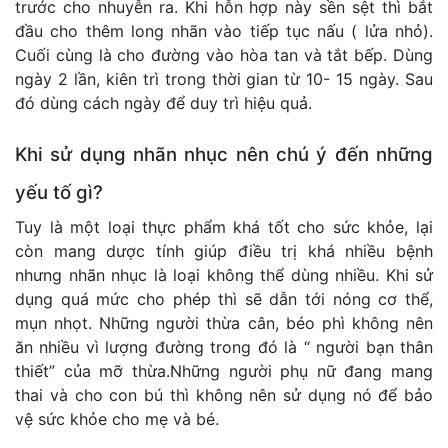
trước cho nhuyễn ra. Khi hỗn hợp này sền sệt thì bắt
đầu cho thêm long nhãn vào tiếp tục nấu ( lửa nhỏ).
Cuối cùng là cho đường vào hòa tan và tắt bếp. Dùng
ngày 2 lần, kiên trì trong thời gian từ 10- 15 ngày. Sau
đó dùng cách ngày để duy trì hiệu quả.
Khi sử dụng nhãn nhục nên chú ý đến những
yếu tố gì?
Tuy là một loại thực phẩm khá tốt cho sức khỏe, lại
còn mang dược tính giúp điều trị khá nhiều bệnh
nhưng nhãn nhục là loại không thể dùng nhiều. Khi sử
dụng quá mức cho phép thì sẽ dẫn tới nóng cơ thể,
mụn nhọt. Những người thừa cân, béo phì không nên
ăn nhiều vì lượng đường trong đó là “ người bạn thân
thiết” của mỡ thừa.Những người phụ nữ đang mang
thai và cho con bú thì không nên sử dụng nó để bảo
vệ sức khỏe cho mẹ và bé.