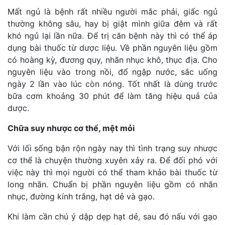
Mất ngủ là bệnh rất nhiều người mắc phải, giấc ngủ
thường không sâu, hay bị giật mình giữa đêm và rất
khó ngủ lại lần nữa. Để trị căn bệnh này thì có thể áp
dụng bài thuốc từ dược liệu. Về phần nguyên liệu gồm
có hoàng kỳ, đương quy, nhãn nhục khô, thục địa. Cho
nguyên liệu vào trong nồi, đổ ngập nước, sắc uống
ngày 2 lần vào lúc còn nóng. Tốt nhất là dùng trước
bữa cơm khoảng 30 phút để làm tăng hiệu quả của
dược.
Chữa suy nhược cơ thể, mệt mỏi
Với lối sống bận rộn ngày nay thì tình trạng suy nhược
cơ thể là chuyện thường xuyên xảy ra. Để đối phó với
việc này thì mọi người có thể tham khảo bài thuốc từ
long nhãn. Chuẩn bị phần nguyên liệu gồm có nhãn
nhục, đường kính trắng, hạt dẻ và gạo.
Khi làm cần chú ý dập dẹp hạt dẻ, sau đó nấu với gạo