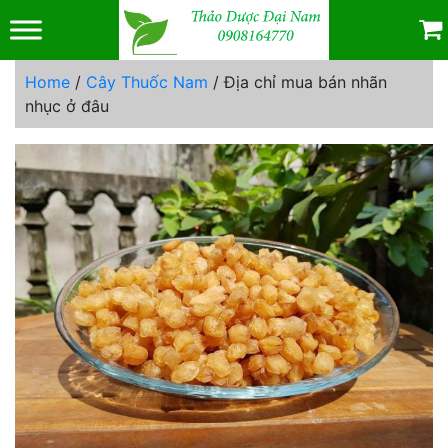
Skip
to
content
Home
/
Cây Thuốc Nam
/ Địa chỉ mua bán nhãn
nhục ở đâu