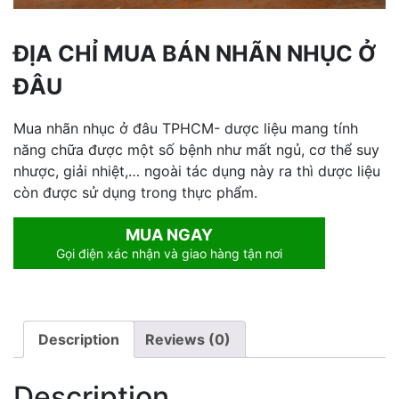
ĐỊA CHỈ MUA BÁN NHÃN NHỤC Ở
ĐÂU
Mua nhãn nhục ở đâu TPHCM- dược liệu mang tính
năng chữa được một số bệnh như mất ngủ, cơ thể suy
nhược, giải nhiệt,… ngoài tác dụng này ra thì dược liệu
còn được sử dụng trong thực phẩm.
MUA NGAY
Gọi điện xác nhận và giao hàng tận nơi
Description
Reviews (0)
Description