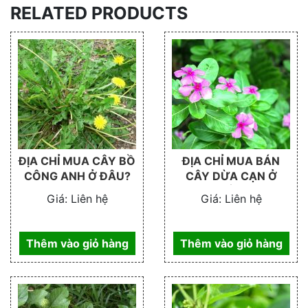
RELATED PRODUCTS
ĐỊA CHỈ MUA CÂY BỒ
ĐỊA CHỈ MUA BÁN
CÔNG ANH Ở ĐÂU?
CÂY DỪA CẠN Ở
ĐÂU
Giá:
Liên hệ
Giá:
Liên hệ
Thêm vào giỏ hàng
Thêm vào giỏ hàng