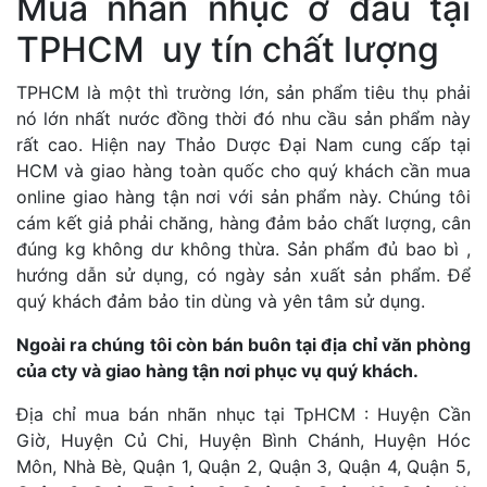
Mua nhãn nhục ở đâu tại
TPHCM uy tín chất lượng
TPHCM là một thì trường lớn, sản phẩm tiêu thụ phải
nó lớn nhất nước đồng thời đó nhu cầu sản phẩm này
rất cao. Hiện nay Thảo Dược Đại Nam cung cấp tại
HCM và giao hàng toàn quốc cho quý khách cần mua
online giao hàng tận nơi với sản phẩm này. Chúng tôi
cám kết giả phải chăng, hàng đảm bảo chất lượng, cân
đúng kg không dư không thừa. Sản phẩm đủ bao bì ,
hướng dẫn sử dụng, có ngày sản xuất sản phẩm. Để
quý khách đảm bảo tin dùng và yên tâm sử dụng.
Ngoài ra chúng tôi còn bán buôn tại địa chỉ văn phòng
của cty và giao hàng tận nơi phục vụ quý khách.
Địa chỉ mua bán nhãn nhục tại TpHCM : Huyện Cần
Giờ, Huyện Củ Chi, Huyện Bình Chánh, Huyện Hóc
Môn, Nhà Bè, Quận 1, Quận 2, Quận 3, Quận 4, Quận 5,