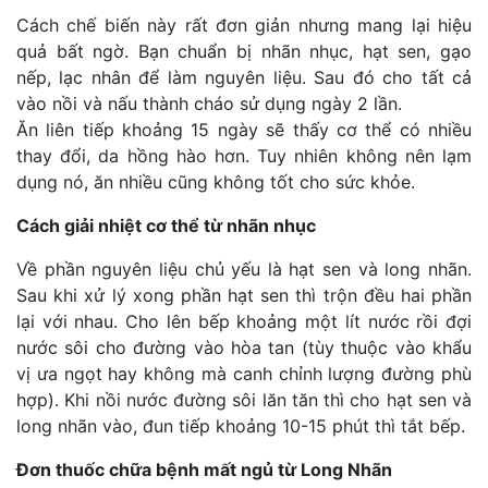
Cách chế biến này rất đơn giản nhưng mang lại hiệu
quả bất ngờ. Bạn chuẩn bị nhãn nhục, hạt sen, gạo
nếp, lạc nhân để làm nguyên liệu. Sau đó cho tất cả
vào nồi và nấu thành cháo sử dụng ngày 2 lần.
Ăn liên tiếp khoảng 15 ngày sẽ thấy cơ thể có nhiều
thay đổi, da hồng hào hơn. Tuy nhiên không nên lạm
dụng nó, ăn nhiều cũng không tốt cho sức khỏe.
Cách giải nhiệt cơ thể từ nhãn nhục
Về phần nguyên liệu chủ yếu là hạt sen và long nhãn.
Sau khi xử lý xong phần hạt sen thì trộn đều hai phần
lại với nhau. Cho lên bếp khoảng một lít nước rồi đợi
nước sôi cho đường vào hòa tan (tùy thuộc vào khẩu
vị ưa ngọt hay không mà canh chỉnh lượng đường phù
hợp). Khi nồi nước đường sôi lăn tăn thì cho hạt sen và
long nhãn vào, đun tiếp khoảng 10-15 phút thì tắt bếp.
Đơn thuốc chữa bệnh mất ngủ từ Long Nhãn