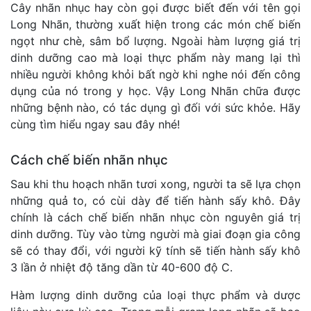
Cây nhãn nhục hay còn gọi được biết đến với tên gọi
Long Nhãn, thường xuất hiện trong các món chế biến
ngọt như chè, sâm bổ lượng. Ngoài hàm lượng giá trị
dinh dưỡng cao mà loại thực phẩm này mang lại thì
nhiều người không khỏi bất ngờ khi nghe nói đến công
dụng của nó trong y học. Vậy Long Nhãn chữa được
những bệnh nào, có tác dụng gì đối với sức khỏe. Hãy
cùng tìm hiểu ngay sau đây nhé!
Cách chế biến nhãn nhục
Sau khi thu hoạch nhãn tươi xong, người ta sẽ lựa chọn
những quả to, có cùi dày để tiến hành sấy khô. Đây
chính là cách chế biến nhãn nhục còn nguyên giá trị
dinh dưỡng. Tùy vào từng người mà giai đoạn gia công
sẽ có thay đổi, với người kỹ tính sẽ tiến hành sấy khô
3 lần ở nhiệt độ tăng dần từ 40-600 độ C.
Hàm lượng dinh dưỡng của loại thực phẩm và dược