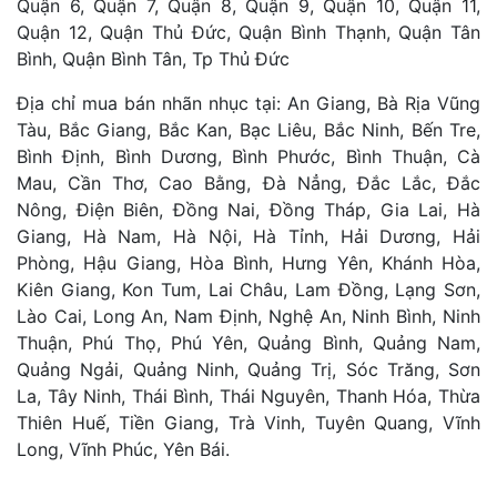
Quận 6, Quận 7, Quận 8, Quận 9, Quận 10, Quận 11,
Quận 12, Quận Thủ Đức, Quận Bình Thạnh, Quận Tân
Bình, Quận Bình Tân, Tp Thủ Đức
Địa chỉ mua bán nhãn nhục tại: An Giang, Bà Rịa Vũng
Tàu, Bắc Giang, Bắc Kan, Bạc Liêu, Bắc Ninh, Bến Tre,
Bình Định, Bình Dương, Bình Phước, Bình Thuận, Cà
Mau, Cần Thơ, Cao Bằng, Đà Nẳng, Đắc Lắc, Đắc
Nông, Điện Biên, Đồng Nai, Đồng Tháp, Gia Lai, Hà
Giang, Hà Nam, Hà Nội, Hà Tỉnh, Hải Dương, Hải
Phòng, Hậu Giang, Hòa Bình, Hưng Yên, Khánh Hòa,
Kiên Giang, Kon Tum, Lai Châu, Lam Đồng, Lạng Sơn,
Lào Cai, Long An, Nam Định, Nghệ An, Ninh Bình, Ninh
Thuận, Phú Thọ, Phú Yên, Quảng Bình, Quảng Nam,
Quảng Ngải, Quảng Ninh, Quảng Trị, Sóc Trăng, Sơn
La, Tây Ninh, Thái Bình, Thái Nguyên, Thanh Hóa, Thừa
Thiên Huế, Tiền Giang, Trà Vinh, Tuyên Quang, Vĩnh
Long, Vĩnh Phúc, Yên Bái.