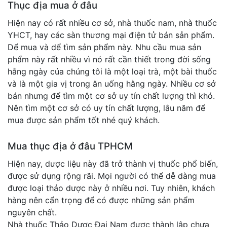
Thục địa mua ở đâu
Hiện nay có rất nhiều cơ sở, nhà thuốc nam, nhà thuốc
YHCT, hay các sàn thương mại điện tử bán sản phẩm.
Dể mua và dể tìm sản phẩm này. Nhu cầu mua sản
phẩm này rất nhiều vì nó rất cần thiết trong đời sống
hằng ngày của chúng tôi là một loại trà, một bài thuốc
và là một gia vị trong ăn uống hằng ngày. Nhiều cơ sở
bán nhưng để tìm một cơ sở uy tín chất lượng thì khó.
Nên tìm một cơ sở có uy tín chất lượng, lâu năm để
mua được sản phẩm tốt nhé quý khách.
Mua thục địa ở đâu TPHCM
Hiện nay, dược liệu này đã trở thành vị thuốc phổ biến,
được sử dụng rộng rãi. Mọi người có thể dễ dàng mua
được loại thảo dược này ở nhiều nơi. Tuy nhiên, khách
hàng nên cẩn trọng để có được những sản phẩm
nguyên chất.
Nhà thuốc Thảo Dược Đại Nam được thành lập chưa