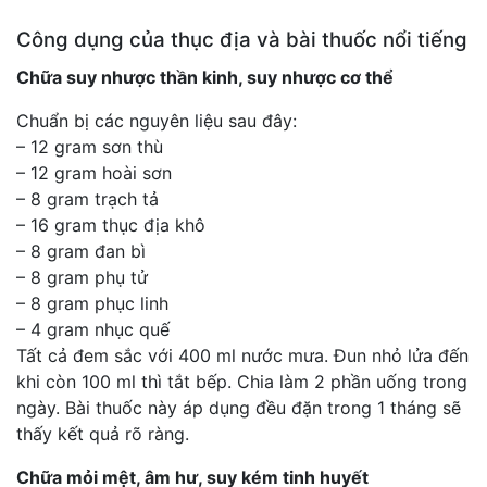
Công dụng của thục địa và bài thuốc nổi tiếng
Chữa suy nhược thần kinh, suy nhược cơ thể
Chuẩn bị các nguyên liệu sau đây:
– 12 gram sơn thù
– 12 gram hoài sơn
– 8 gram trạch tả
– 16 gram thục địa khô
– 8 gram đan bì
– 8 gram phụ tử
– 8 gram phục linh
– 4 gram nhục quế
Tất cả đem sắc với 400 ml nước mưa. Đun nhỏ lửa đến
khi còn 100 ml thì tắt bếp. Chia làm 2 phần uống trong
ngày. Bài thuốc này áp dụng đều đặn trong 1 tháng sẽ
thấy kết quả rõ ràng.
Chữa mỏi mệt, âm hư, suy kém tinh huyết