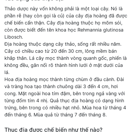
Thảo dược này vốn không phải là một loại cây. Nó là
phần rễ (hay còn gọi là củ) của cây địa hoàng đã được
chế biến cẩn thận. Cây địa hoàng thuộc họ mõm sói,
còn được biết đến tên khoa học Rehmannia glutinosa
Libosch.
Địa hoàng thuộc dạng cây thảo, sống rất nhiều năm.
Cây có chiều cao từ 20 đến 30 cm, lông mềm bán
khắp thân. Lá cây mọc thành vòng quanh gốc, phiến là
không đều, gân nổi rõ thành hình lưới ở mặt dưới của
lá.
Hoa địa hoàng mọc thành từng chùm ở đầu cành. Đài
và tràng hoa tạo thành chuông dài 3 đến 4 cm, hơi
cong. Mặt ngoài hoa tím đậm, bên trong ngả vàng với
từng đốm tím 4 nhị. Quả thục địa hoàng có dạng hình
trứng, bên trong có nhiều hạt nhỏ. Mùa hoa từ tháng 4
đến tháng 6. Mùa quả từ tháng 7 đến tháng 8.
Thục địa được chế biến như thế nào?