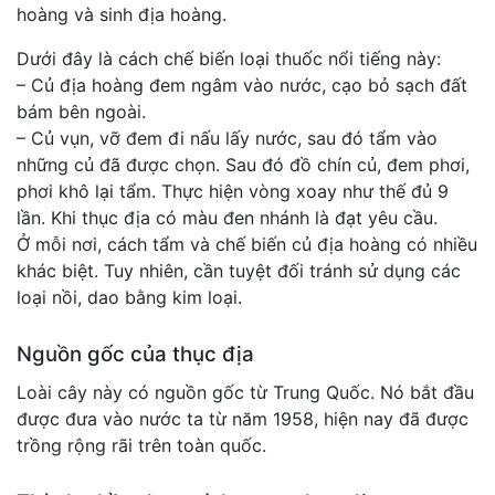
hoàng và sinh địa hoàng.
Dưới đây là cách chế biến loại thuốc nổi tiếng này:
– Củ địa hoàng đem ngâm vào nước, cạo bỏ sạch đất
bám bên ngoài.
– Củ vụn, vỡ đem đi nấu lấy nước, sau đó tẩm vào
những củ đã được chọn. Sau đó đồ chín củ, đem phơi,
phơi khô lại tẩm. Thực hiện vòng xoay như thế đủ 9
lần. Khi thục địa có màu đen nhánh là đạt yêu cầu.
Ở mỗi nơi, cách tẩm và chế biến củ địa hoàng có nhiều
khác biệt. Tuy nhiên, cần tuyệt đối tránh sử dụng các
loại nồi, dao bằng kim loại.
Nguồn gốc của thục địa
Loài cây này có nguồn gốc từ Trung Quốc. Nó bắt đầu
được đưa vào nước ta từ năm 1958, hiện nay đã được
trồng rộng rãi trên toàn quốc.