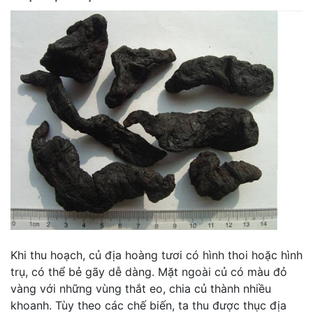
Khi thu hoạch, củ địa hoàng tươi có hình thoi hoặc hình
trụ, có thể bẻ gãy dễ dàng. Mặt ngoài củ có màu đỏ
vàng với những vùng thắt eo, chia củ thành nhiều
khoanh. Tùy theo các chế biến, ta thu được thục địa