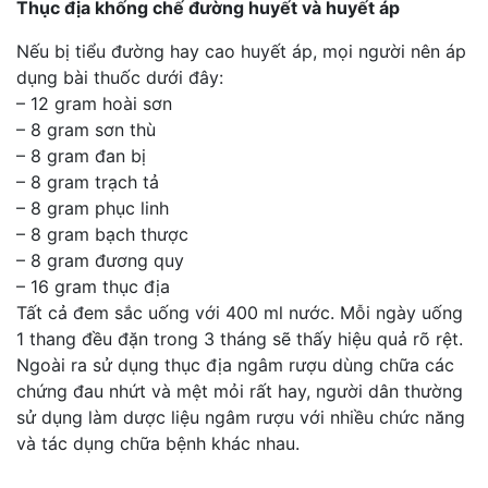
Thục địa khống chế đường huyết và huyết áp
Nếu bị tiểu đường hay cao huyết áp, mọi người nên áp
dụng bài thuốc dưới đây:
– 12 gram hoài sơn
– 8 gram sơn thù
– 8 gram đan bị
– 8 gram trạch tả
– 8 gram phục linh
– 8 gram bạch thược
– 8 gram đương quy
– 16 gram thục địa
Tất cả đem sắc uống với 400 ml nước. Mỗi ngày uống
1 thang đều đặn trong 3 tháng sẽ thấy hiệu quả rõ rệt.
Ngoài ra sử dụng thục địa ngâm rượu dùng chữa các
chứng đau nhứt và mệt mỏi rất hay, người dân thường
sử dụng làm dược liệu ngâm rượu với nhiều chức năng
và tác dụng chữa bệnh khác nhau.