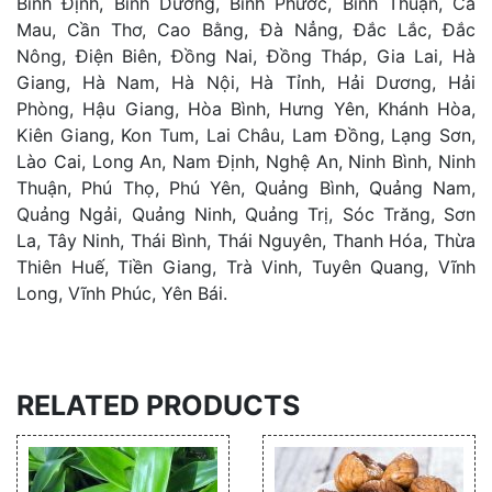
Bình Định, Bình Dương, Bình Phước, Bình Thuận, Cà
Mau, Cần Thơ, Cao Bằng, Đà Nẳng, Đắc Lắc, Đắc
Nông, Điện Biên, Đồng Nai, Đồng Tháp, Gia Lai, Hà
Giang, Hà Nam, Hà Nội, Hà Tỉnh, Hải Dương, Hải
Phòng, Hậu Giang, Hòa Bình, Hưng Yên, Khánh Hòa,
Kiên Giang, Kon Tum, Lai Châu, Lam Đồng, Lạng Sơn,
Lào Cai, Long An, Nam Định, Nghệ An, Ninh Bình, Ninh
Thuận, Phú Thọ, Phú Yên, Quảng Bình, Quảng Nam,
Quảng Ngải, Quảng Ninh, Quảng Trị, Sóc Trăng, Sơn
La, Tây Ninh, Thái Bình, Thái Nguyên, Thanh Hóa, Thừa
Thiên Huế, Tiền Giang, Trà Vinh, Tuyên Quang, Vĩnh
Long, Vĩnh Phúc, Yên Bái.
RELATED PRODUCTS