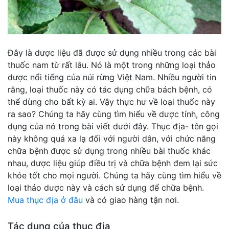
Đây là dược liệu đã được sử dụng nhiều trong các bài
thuốc nam từ rất lâu. Nó là một trong những loại thảo
dược nổi tiếng của núi rừng Việt Nam. Nhiều người tin
rằng, loại thuốc này có tác dụng chữa bách bệnh, có
thể dùng cho bất kỳ ai. Vậy thực hư về loại thuốc này
ra sao? Chúng ta hãy cùng tìm hiểu về dược tính, công
dụng của nó trong bài viết dưới đây. Thục địa- tên gọi
này không quá xa lạ đối với người dân, với chức năng
chữa bệnh được sử dụng trong nhiều bài thuốc khác
nhau, dược liệu giúp điều trị và chữa bệnh đem lại sức
khỏe tốt cho mọi người. Chúng ta hãy cùng tìm hiểu về
loại thảo dược này và cách sử dụng để chữa bệnh.
Mua thục địa ở đâu
và có giao hàng tận nơi.
Tác dụng của thục địa