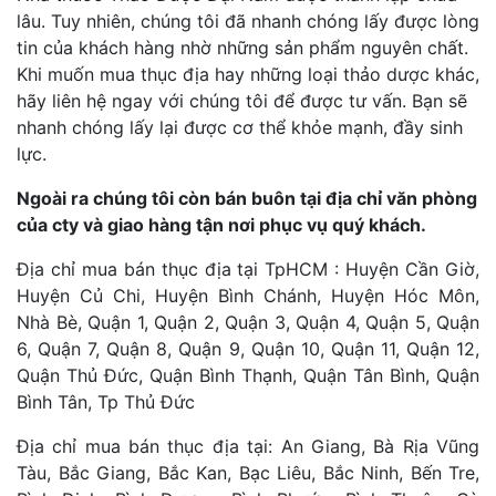
lâu. Tuy nhiên, chúng tôi đã nhanh chóng lấy được lòng
tin của khách hàng nhờ những sản phẩm nguyên chất.
Khi muốn mua thục địa hay những loại thảo dược khác,
hãy liên hệ ngay với chúng tôi để được tư vấn. Bạn sẽ
nhanh chóng lấy lại được cơ thể khỏe mạnh, đầy sinh
lực.
Ngoài ra chúng tôi còn bán buôn tại địa chỉ văn phòng
của cty và giao hàng tận nơi phục vụ quý khách.
Địa chỉ mua bán thục địa tại TpHCM : Huyện Cần Giờ,
Huyện Củ Chi, Huyện Bình Chánh, Huyện Hóc Môn,
Nhà Bè, Quận 1, Quận 2, Quận 3, Quận 4, Quận 5, Quận
6, Quận 7, Quận 8, Quận 9, Quận 10, Quận 11, Quận 12,
Quận Thủ Đức, Quận Bình Thạnh, Quận Tân Bình, Quận
Bình Tân, Tp Thủ Đức
Địa chỉ mua bán thục địa tại: An Giang, Bà Rịa Vũng
Tàu, Bắc Giang, Bắc Kan, Bạc Liêu, Bắc Ninh, Bến Tre,