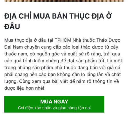
ĐỊA CHỈ MUA BÁN THỤC ĐỊA Ở
ĐÂU
Mua thục địa ở đâu tại TPHCM Nhà thuốc Thảo Dược
Đại Nam chuyên cung cấp các loại thảo dược từ cây
thuốc nam, có nguồn gốc và xuất sứ rõ ràng, trải qua
các quá trình kiểm chứng để đạt sản phẩm tốt. Là một
trong những sản phẩm nhà thuốc đang bán với giá cả
phải chăng nên các bạn không cần lo lắng lẫn về chất
lượng. Cùng xem qua bài viết để nắm rõ thông tin về
dược liệu hơn nhé!
MUA NGAY
Gọi điện xác nhận và giao hàng tận nơi