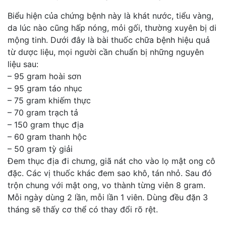
Biểu hiện của chứng bệnh này là khát nước, tiểu vàng,
da lúc nào cũng hấp nóng, mỏi gối, thường xuyên bị di
mộng tinh. Dưới đây là bài thuốc chữa bệnh hiệu quả
từ dược liệu, mọi người cần chuẩn bị những nguyên
liệu sau:
– 95 gram hoài sơn
– 95 gram táo nhục
– 75 gram khiếm thực
– 70 gram trạch tả
– 150 gram thục địa
– 60 gram thanh hộc
– 50 gram tỳ giải
Đem thục địa đi chưng, giã nát cho vào lọ mật ong cô
đặc. Các vị thuốc khác đem sao khô, tán nhỏ. Sau đó
trộn chung với mật ong, vo thành từng viên 8 gram.
Mỗi ngày dùng 2 lần, mỗi lần 1 viên. Dùng đều đặn 3
tháng sẽ thấy cơ thể có thay đổi rõ rệt.