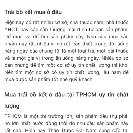
Trái bồ kết mua ở đâu
Hiện nay có rất nhiều cơ sở, nhà thuốc nam, nhà thuốc
YHCT, hay các sàn thương mại điện tử bán sản phẩm.
Dể mua và dể tìm sản phẩm này. Nhu cầu mua sản
phẩm này rất nhiều vì nó rất cần thiết trong đời sống
hằng ngày của chúng tôi là một loại trà, một bài thuốc
và là một gia vị trong ăn uống hằng ngày. Nhiều cơ sở
bán nhưng để tìm một cơ sở uy tín chất lượng thì khó.
Nên tìm một cơ sở có uy tín chất lượng, lâu năm để
mua được sản phẩm tốt nhé quý khách.
Mua trái bồ kết ở đâu tại TPHCM uy tín chất
lượng
TPHCM là một thì trường lớn, sản phẩm tiêu thụ phải
nó lớn nhất nước đồng thời đó nhu cầu sản phẩm này
rất cao. Hiện nay Thảo Dược Đại Nam cung cấp tại