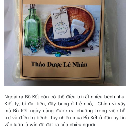
Ngoài ra Bồ Kết còn có thể điều trị rất nhiều bệnh như:
Kiết lỵ, bí đại tiện, đầy bụng ở trẻ nhỏ,.. Chính vì vậy
mà Bồ Kết ngày càng được ưa chuộng trong việc hỗ
trợ và điều trị bệnh. Tuy nhiên mua Bồ Kết ở đâu uy tín
vẫn luôn là vấn đề đặt ra của nhiều người.