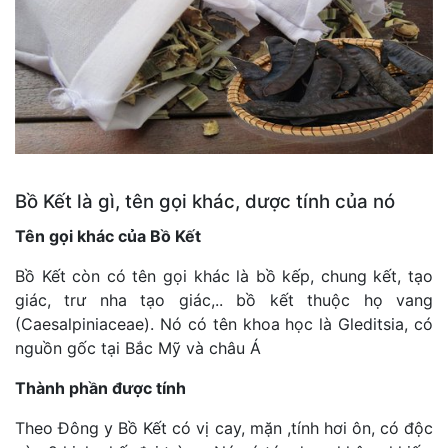
Bồ Kết là gì, tên gọi khác, dược tính của nó
Tên gọi khác của Bồ Kết
Bồ Kết còn có tên gọi khác là bồ kếp, chung kết, tạo
giác, trư nha tạo giác,.. bồ kết thuộc họ vang
(Caesalpiniaceae). Nó có tên khoa học là Gleditsia, có
nguồn gốc tại Bắc Mỹ và châu Á
Thành phần được tính
Theo Đông y Bồ Kết có vị cay, mặn ,tính hơi ôn, có độc