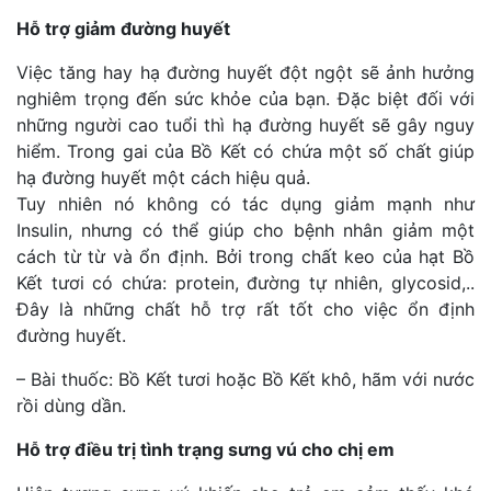
Hỗ trợ giảm đường huyết
Việc tăng hay hạ đường huyết đột ngột sẽ ảnh hưởng
nghiêm trọng đến sức khỏe của bạn. Đặc biệt đối với
những người cao tuổi thì hạ đường huyết sẽ gây nguy
hiểm. Trong gai của Bồ Kết có chứa một số chất giúp
hạ đường huyết một cách hiệu quả.
Tuy nhiên nó không có tác dụng giảm mạnh như
Insulin, nhưng có thể giúp cho bệnh nhân giảm một
cách từ từ và ổn định. Bởi trong chất keo của hạt Bồ
Kết tươi có chứa: protein, đường tự nhiên, glycosid,..
Đây là những chất hỗ trợ rất tốt cho việc ổn định
đường huyết.
– Bài thuốc: Bồ Kết tươi hoặc Bồ Kết khô, hãm với nước
rồi dùng dần.
Hỗ trợ điều trị tình trạng sưng vú cho chị em