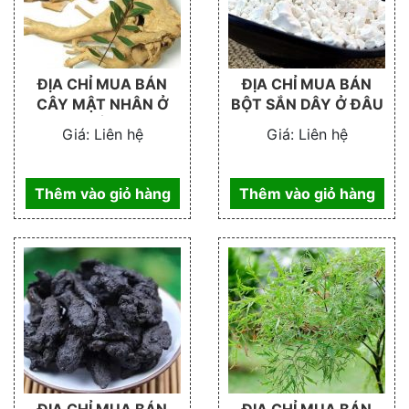
ĐỊA CHỈ MUA BÁN
ĐỊA CHỈ MUA BÁN
CÂY MẬT NHÂN Ở
BỘT SẮN DÂY Ở ĐÂU
ĐÂU
Giá:
Liên hệ
Giá:
Liên hệ
Thêm vào giỏ hàng
Thêm vào giỏ hàng