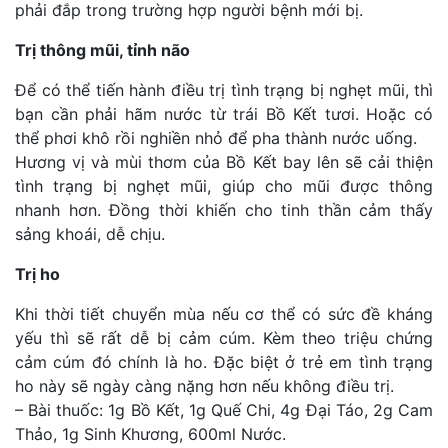
phải đắp trong trường hợp người bệnh mới bị.
Trị thông mũi, tỉnh não
Để có thể tiến hành điều trị tình trạng bị nghẹt mũi, thì
bạn cần phải hãm nước từ trái Bồ Kết tươi. Hoặc có
thể phơi khô rồi nghiền nhỏ để pha thành nước uống.
Hương vị và mùi thơm của Bồ Kết bay lên sẽ cải thiện
tình trạng bị nghẹt mũi, giúp cho mũi được thông
nhanh hơn. Đồng thời khiến cho tinh thần cảm thấy
sảng khoái, dễ chịu.
Trị ho
Khi thời tiết chuyển mùa nếu cơ thể có sức đề kháng
yếu thì sẽ rất dễ bị cảm cúm. Kèm theo triệu chứng
cảm cúm đó chính là ho. Đặc biệt ở trẻ em tình trạng
ho này sẽ ngày càng nặng hơn nếu không điều trị.
– Bài thuốc: 1g Bồ Kết, 1g Quế Chi, 4g Đại Táo, 2g Cam
Thảo, 1g Sinh Khương, 600ml Nước.