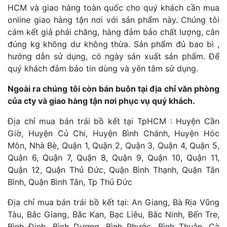
HCM và giao hàng toàn quốc cho quý khách cần mua
online giao hàng tận nơi với sản phẩm này. Chúng tôi
cám kết giả phải chăng, hàng đảm bảo chất lượng, cân
đúng kg không dư không thừa. Sản phẩm đủ bao bì ,
hướng dẫn sử dụng, có ngày sản xuất sản phẩm. Để
quý khách đảm bảo tin dùng và yên tâm sử dụng.
Ngoài ra chúng tôi còn bán buôn tại địa chỉ văn phòng
của cty và giao hàng tận nơi phục vụ quý khách.
Địa chỉ mua bán trái bồ kết tại TpHCM : Huyện Cần
Giờ, Huyện Củ Chi, Huyện Bình Chánh, Huyện Hóc
Môn, Nhà Bè, Quận 1, Quận 2, Quận 3, Quận 4, Quận 5,
Quận 6, Quận 7, Quận 8, Quận 9, Quận 10, Quận 11,
Quận 12, Quận Thủ Đức, Quận Bình Thạnh, Quận Tân
Bình, Quận Bình Tân, Tp Thủ Đức
Địa chỉ mua bán trái bồ kết tại: An Giang, Bà Rịa Vũng
Tàu, Bắc Giang, Bắc Kan, Bạc Liêu, Bắc Ninh, Bến Tre,
Bình Định, Bình Dương, Bình Phước, Bình Thuận, Cà