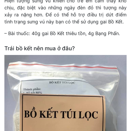
Hiện tượng sưng vú khiến cho trẻ em cảm thấy khó
chịu, đặc biệt vào những ngày đèn đỏ thì tượng này
xảy ra nặng hơn. Để có thể hỗ trợ điều trị dứt điểm
tình trạng sưng vú này bạn có thể sử dụng gai Bồ Kết.
– Bài thuốc: 40g gai Bồ Kết thiêu tồn, 4g Bạng Phấn.
Trái bồ kết nên mua ở đâu?