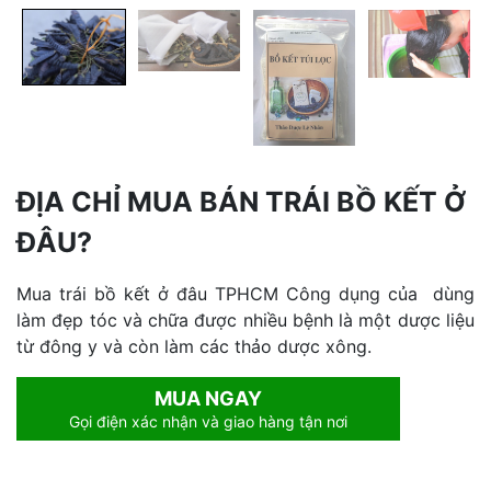
ĐỊA CHỈ MUA BÁN TRÁI BỒ KẾT Ở
ĐÂU?
Mua trái bồ kết ở đâu TPHCM Công dụng của dùng
làm đẹp tóc và chữa được nhiều bệnh là một dược liệu
từ đông y và còn làm các thảo dược xông.
MUA NGAY
Gọi điện xác nhận và giao hàng tận nơi