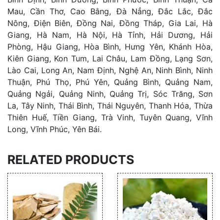
Mau, Cần Thơ, Cao Bằng, Đà Nẳng, Đắc Lắc, Đắc
Nông, Điện Biên, Đồng Nai, Đồng Tháp, Gia Lai, Hà
Giang, Hà Nam, Hà Nội, Hà Tỉnh, Hải Dương, Hải
Phòng, Hậu Giang, Hòa Bình, Hưng Yên, Khánh Hòa,
Kiên Giang, Kon Tum, Lai Châu, Lam Đồng, Lạng Sơn,
Lào Cai, Long An, Nam Định, Nghệ An, Ninh Bình, Ninh
Thuận, Phú Thọ, Phú Yên, Quảng Bình, Quảng Nam,
Quảng Ngải, Quảng Ninh, Quảng Trị, Sóc Trăng, Sơn
La, Tây Ninh, Thái Bình, Thái Nguyên, Thanh Hóa, Thừa
Thiên Huế, Tiền Giang, Trà Vinh, Tuyên Quang, Vĩnh
Long, Vĩnh Phúc, Yên Bái.
RELATED PRODUCTS