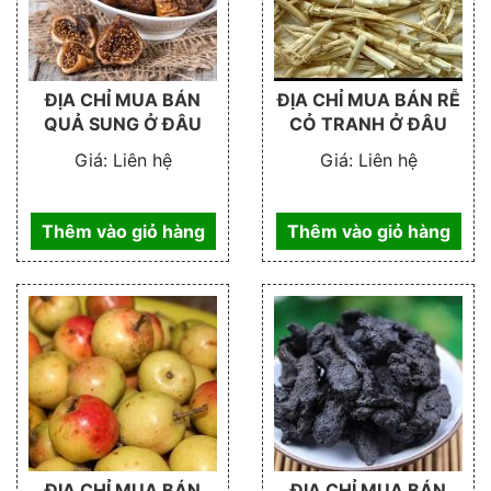
ĐỊA CHỈ MUA BÁN
ĐỊA CHỈ MUA BÁN RỄ
QUẢ SUNG Ở ĐÂU
CỎ TRANH Ở ĐÂU
Giá:
Liên hệ
Giá:
Liên hệ
Thêm vào giỏ hàng
Thêm vào giỏ hàng
ĐỊA CHỈ MUA BÁN
ĐỊA CHỈ MUA BÁN