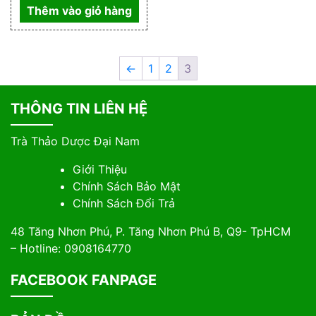
Thêm vào giỏ hàng
←
1
2
3
THÔNG TIN LIÊN HỆ
Trà Thảo Dược Đại Nam
Giới Thiệu
Chính Sách Bảo Mật
Chính Sách Đổi Trả
48 Tăng Nhơn Phú, P. Tăng Nhơn Phú B, Q9- TpHCM
– Hotline: 0908164770
FACEBOOK FANPAGE