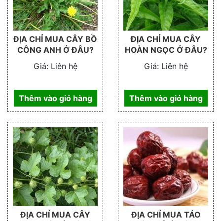
ĐỊA CHỈ MUA CÂY BỒ
ĐỊA CHỈ MUA CÂY
CÔNG ANH Ở ĐÂU?
HOÀN NGỌC Ở ĐÂU?
Giá:
Liên hệ
Giá:
Liên hệ
Thêm vào giỏ hàng
Thêm vào giỏ hàng
ĐỊA CHỈ MUA CÂY
ĐỊA CHỈ MUA TÁO