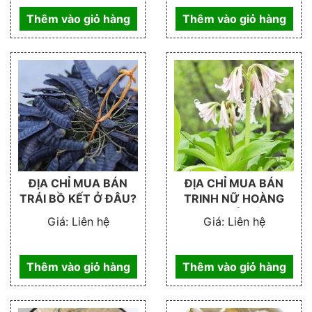
Thêm vào giỏ hàng
Thêm vào giỏ hàng
ĐỊA CHỈ MUA BÁN
ĐỊA CHỈ MUA BÁN
TRÁI BỒ KẾT Ở ĐÂU?
TRINH NỮ HOÀNG
CUNG Ở ĐÂU
Giá:
Liên hệ
Giá:
Liên hệ
Thêm vào giỏ hàng
Thêm vào giỏ hàng