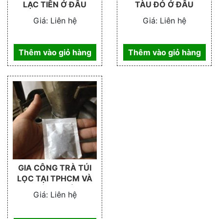
LẠC TIÊN Ở ĐÂU
TÀU ĐỎ Ở ĐÂU
Giá:
Liên hệ
Giá:
Liên hệ
Thêm vào giỏ hàng
Thêm vào giỏ hàng
GIA CÔNG TRÀ TÚI
LỌC TẠI TPHCM VÀ
TOÀN QUỐC
Giá:
Liên hệ