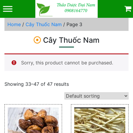
Skip
to
content
Home
/
Cây Thuốc Nam
/ Page 3
Cây Thuốc Nam
Sorry, this product cannot be purchased.
Showing 33–47 of 47 results