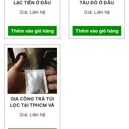
LẠC TIÊN Ở ĐÂU
TÀU ĐỎ Ở ĐÂU
Giá:
Liên hệ
Giá:
Liên hệ
Thêm vào giỏ hàng
Thêm vào giỏ hàng
GIA CÔNG TRÀ TÚI
LỌC TẠI TPHCM VÀ
TOÀN QUỐC
Giá:
Liên hệ