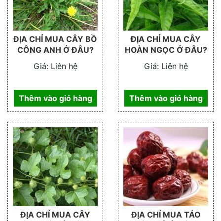
ĐỊA CHỈ MUA CÂY BỒ
ĐỊA CHỈ MUA CÂY
CÔNG ANH Ở ĐÂU?
HOÀN NGỌC Ở ĐÂU?
Giá:
Liên hệ
Giá:
Liên hệ
Thêm vào giỏ hàng
Thêm vào giỏ hàng
ĐỊA CHỈ MUA CÂY
ĐỊA CHỈ MUA TÁO