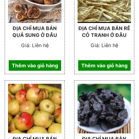
ĐỊA CHỈ MUA BÁN
ĐỊA CHỈ MUA BÁN RỄ
QUẢ SUNG Ở ĐÂU
CỎ TRANH Ở ĐÂU
Giá:
Liên hệ
Giá:
Liên hệ
Thêm vào giỏ hàng
Thêm vào giỏ hàng
ĐỊA CHỈ MUA BÁN
ĐỊA CHỈ MUA BÁN