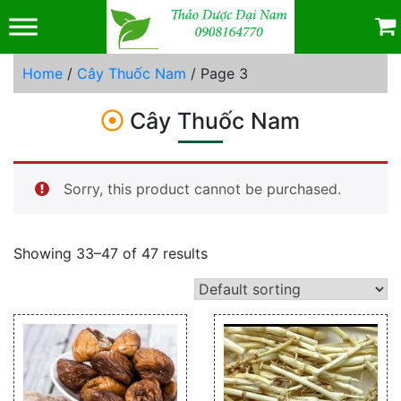
Skip
to
content
Home
/
Cây Thuốc Nam
/ Page 3
Cây Thuốc Nam
Sorry, this product cannot be purchased.
Showing 33–47 of 47 results