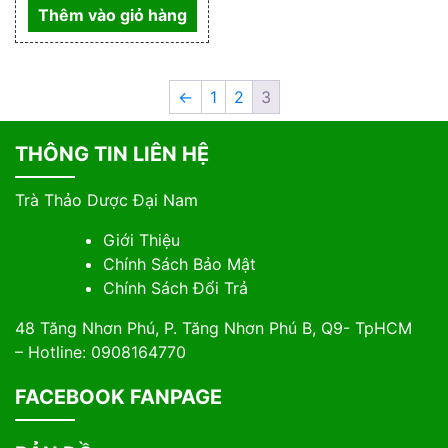
Thêm vào giỏ hàng
←
1
2
3
THÔNG TIN LIÊN HỆ
Trà Thảo Dược Đại Nam
Giới Thiệu
Chính Sách Bảo Mật
Chính Sách Đổi Trả
48 Tăng Nhơn Phú, P. Tăng Nhơn Phú B, Q9- TpHCM
– Hotline: 0908164770
FACEBOOK FANPAGE