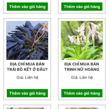
Thêm vào giỏ hàng
Thêm vào giỏ hàng
ĐỊA CHỈ MUA BÁN
ĐỊA CHỈ MUA BÁN
TRÁI BỒ KẾT Ở ĐÂU?
TRINH NỮ HOÀNG
CUNG Ở ĐÂU
Giá:
Liên hệ
Giá:
Liên hệ
Thêm vào giỏ hàng
Thêm vào giỏ hàng