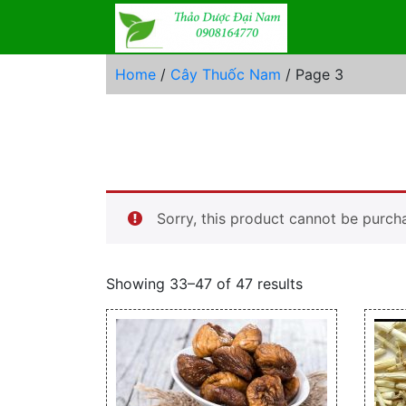
Skip
to
content
Home
/
Cây Thuốc Nam
/ Page 3
Sorry, this product cannot be purch
Showing 33–47 of 47 results