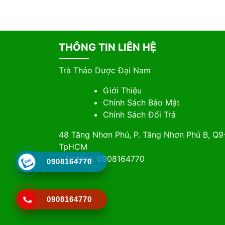
THÔNG TIN LIÊN HỆ
Trà Thảo Dược Đại Nam
Giới Thiệu
Chính Sách Bảo Mật
Chính Sách Đổi Trả
48 Tăng Nhơn Phú, P. Tăng Nhơn Phú B, Q9
TpHCM
– Hotline: 0908164770
0908164770
0908164770