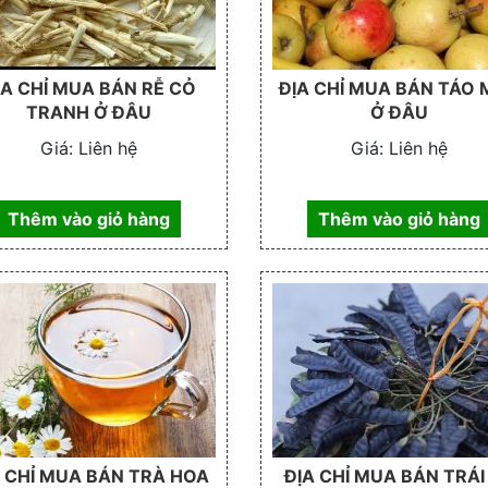
ỊA CHỈ MUA BÁN RỄ CỎ
ĐỊA CHỈ MUA BÁN TÁO
TRANH Ở ĐÂU
Ở ĐÂU
Giá:
Liên hệ
Giá:
Liên hệ
Thêm vào giỏ hàng
Thêm vào giỏ hàng
A CHỈ MUA BÁN TRÀ HOA
ĐỊA CHỈ MUA BÁN TRÁI