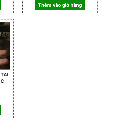
Thêm vào giỏ hàng
 TẠI
ỐC