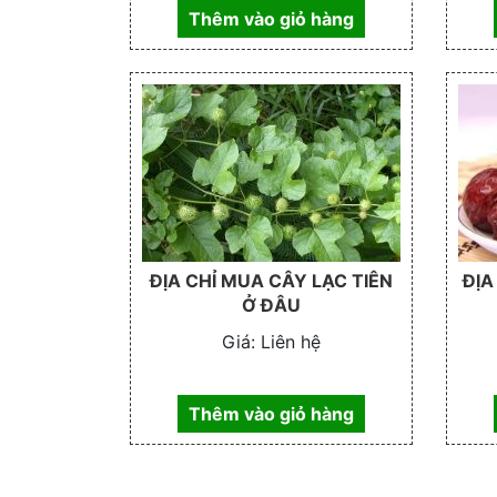
Thêm vào giỏ hàng
ĐỊA CHỈ MUA CÂY LẠC TIÊN
ĐỊA
Ở ĐÂU
Giá:
Liên hệ
Thêm vào giỏ hàng