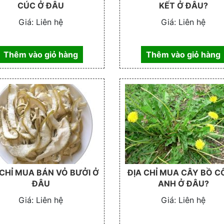
CÚC Ở ĐÂU
KẾT Ở ĐÂU?
Giá:
Liên hệ
Giá:
Liên hệ
Thêm vào giỏ hàng
Thêm vào giỏ hàng
 CHỈ MUA BÁN VỎ BƯỞI Ở
ĐỊA CHỈ MUA CÂY BỒ 
ĐÂU
ANH Ở ĐÂU?
Giá:
Liên hệ
Giá:
Liên hệ