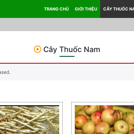
TRANG CHỦ
GIỚI THIỆU
CÂY THUỐC N
Cây Thuốc Nam
ased.