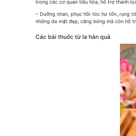
trong các cơ quan tiêu hóa, hỗ trợ thanh lọ
– Dưỡng nhan, phục hồi tóc hư tổn, rụng t
những da mặt đẹp, căng bóng mà còn hỗ tr
Các bài thuốc từ la hán quả