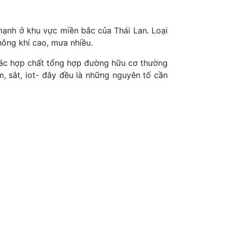
mạnh ở khu vực miền bắc của Thái Lan. Loại
hông khí cao, mưa nhiều.
 các hợp chất tổng hợp đường hữu cơ thường
m, sắt, iot- đây đều là những nguyên tố cần