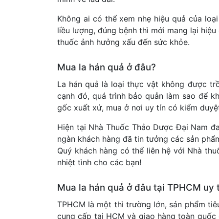
Không ai có thể xem nhẹ hiệu quả của loại
liều lượng, đúng bệnh thì mới mang lại hiệu
thuốc ảnh hưởng xấu đến sức khỏe.
Mua la hán quả ở đâu?
La hán quả là loại thực vật không được t
cạnh đó, quá trình bảo quản làm sao để kh
gốc xuất xứ, mua ở nơi uy tín có kiểm duy
Hiện tại Nhà Thuốc Thảo Dược Đại Nam đan
ngàn khách hàng đã tin tưởng các sản phẩ
Quý khách hàng có thể liên hệ với Nhà thu
nhiệt tình cho các bạn!
Mua la hán quả ở đâu tại TPHCM uy t
TPHCM là một thì trường lớn, sản phẩm tiê
cung cấp tại HCM và giao hàng toàn quốc c