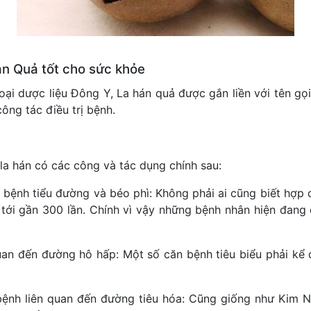
án Quả tốt cho sức khỏe
ại dược liệu Đông Y, La hán quả được gắn liền với tên gọi 
ông tác điều trị bệnh.
ả la hán có các công và tác dụng chính sau:
bệnh tiểu đường và béo phì: Không phải ai cũng biết hợp 
 tới gần 300 lần. Chính vì vậy những bệnh nhân hiện đang 
quan đến đường hô hấp: Một số căn bệnh tiêu biểu phải kể
ệnh liên quan đến đường tiêu hóa: Cũng giống như Kim N