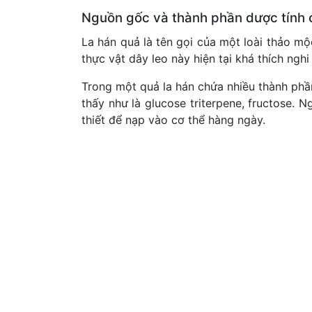
Nguồn gốc và thành phần dược tính 
La hán quả là tên gọi của một loài thảo m
thực vật dây leo này hiện tại khá thích ngh
Trong một quả la hán chứa nhiều thành phầ
thấy như là glucose triterpene, fructose. 
thiết để nạp vào cơ thể hàng ngày.