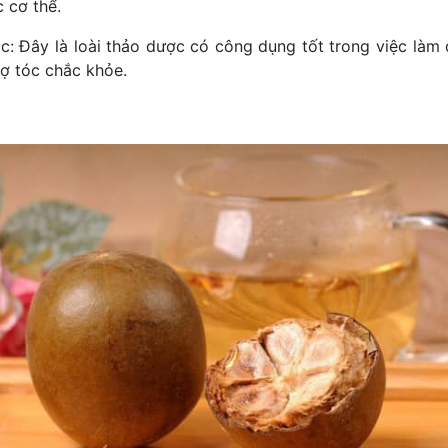
c cơ thể.
óc: Đây là loài thảo dược có công dụng tốt trong việc làm
ợ tóc chắc khỏe.