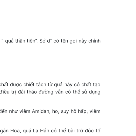
“ quả thần tiên”. Sở dĩ có tên gọi này chính
chất được chiết tách từ quả này có chất tạo
điều trị đái tháo đường vẫn có thể sử dụng
 đến như viêm Amidan, ho, suy hô hấp, viêm
gân Hoa, quả La Hán có thể bài trừ độc tố