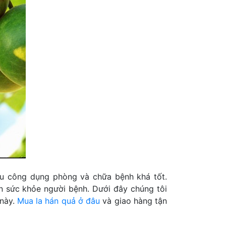
iều công dụng phòng và chữa bệnh khá tốt.
n sức khỏe người bệnh. Dưới đây chúng tôi
 này.
Mua la hán quả ở đâu
và giao hàng tận