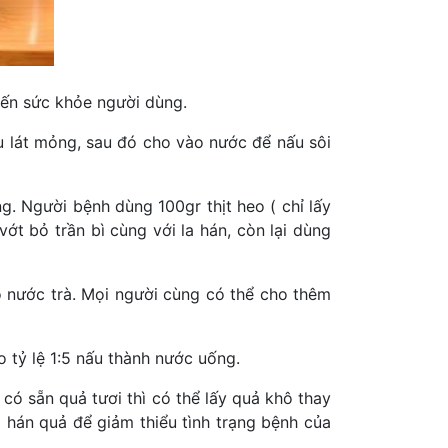
đến sức khỏe người dùng.
ều lát mỏng, sau đó cho vào nước để nấu sôi
. Người bệnh dùng 100gr thịt heo ( chỉ lấy
ớt bỏ trần bì cùng với la hán, còn lại dùng
o nước trà. Mọi người cùng có thể cho thêm
o tỷ lệ 1:5 nấu thành nước uống.
có sẵn quả tươi thì có thể lấy quả khô thay
 hán quả để giảm thiểu tình trạng bệnh của