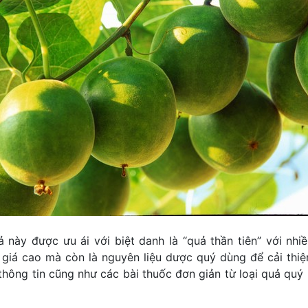
này được ưu ái với biệt danh là “quả thần tiên” với nh
giá cao mà còn là nguyên liệu dược quý dùng để cải thiệ
hông tin cũng như các bài thuốc đơn giản từ loại quả quý