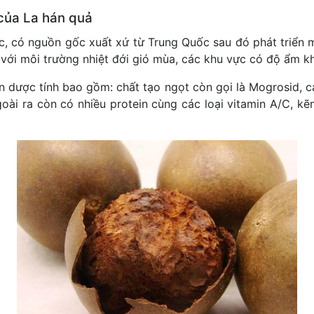
của La hán quả
ộc, có nguồn gốc xuất xứ từ Trung Quốc sau đó phát triển 
i với môi trường nhiệt đới gió mùa, các khu vực có độ ẩm k
n dược tính bao gồm: chất tạo ngọt còn gọi là Mogrosid,
Ngoài ra còn có nhiều protein cùng các loại vitamin A/C, kẽ