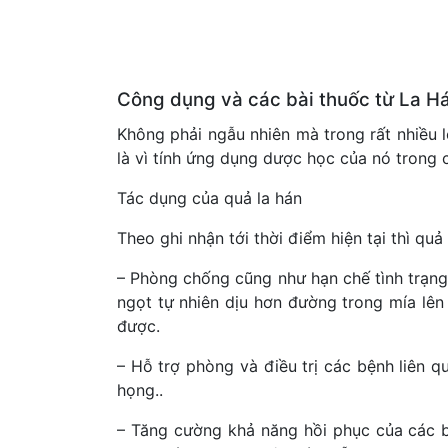
Công dụng và các bài thuốc từ La H
Không phải ngẫu nhiên mà trong rất nhiều lo
là vì tính ứng dụng dược học của nó trong c
Tác dụng của quả la hán
Theo ghi nhận tới thời điểm hiện tại thì qu
– Phòng chống cũng như hạn chế tình trạng 
ngọt tự nhiên dịu hơn đường trong mía lên
được.
– Hỗ trợ phòng và điều trị các bệnh liên 
họng..
– Tăng cường khả năng hồi phục của các b